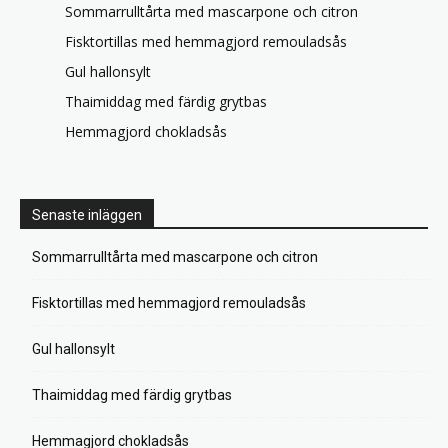
Sommarrulltårta med mascarpone och citron
Fisktortillas med hemmagjord remouladsås
Gul hallonsylt
Thaimiddag med färdig grytbas
Hemmagjord chokladsås
Senaste inläggen
Sommarrulltårta med mascarpone och citron
Fisktortillas med hemmagjord remouladsås
Gul hallonsylt
Thaimiddag med färdig grytbas
Hemmagjord chokladsås