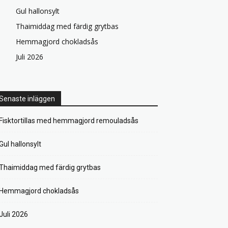
Gul hallonsylt
Thaimiddag med färdig grytbas
Hemmagjord chokladsås
Juli 2026
Senaste inläggen
Fisktortillas med hemmagjord remouladsås
Gul hallonsylt
Thaimiddag med färdig grytbas
Hemmagjord chokladsås
Juli 2026