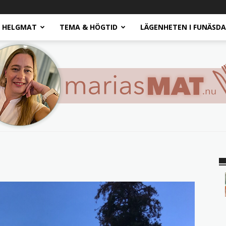
HELGMAT
TEMA & HÖGTID
LÄGENHETEN I FUNÄSD
Marias