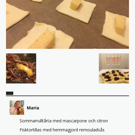
Maria
Sommarrulltårta med mascarpone och citron
Fisktortillas med hemmagjord remouladsås