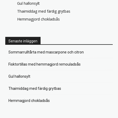
Gul hallonsylt
Thaimiddag med färdig grytbas
Hemmagjord chokladsås
Senaste inläggen
Sommarrulltårta med mascarpone och citron
Fisktortillas med hemmagjord remouladsås
Gul hallonsylt
Thaimiddag med färdig grytbas
Hemmagjord chokladsås