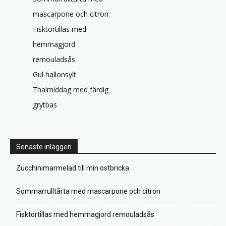
mascarpone och citron
Fisktortillas med
hemmagjord
remouladsås
Gul hallonsylt
Thaimiddag med färdig
grytbas
Senaste inläggen
Zucchinimarmelad till min ostbricka
Sommarrulltårta med mascarpone och citron
Fisktortillas med hemmagjord remouladsås