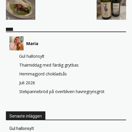
Maria
Gul hallonsylt
Thaimiddag med färdig grytbas
Hemmagjord chokladsås
Juli 2026
Stekpannebröd på överbliven havregrynsgröt
Senaste inläggen
Gul hallonsylt