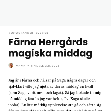
RESTAURANGER
SVERIGE
Färna Herrgårds
magiska middag
MARIA
-
8 NOVEMBER, 2025
Jag är i Färna och hälsar på Saga några dagar och
självklart ville jag njuta av deras middag en kväll
(som Saga varit med och lagat). Så jag bokade in mig
på middag fastän jag var helt själv (Saga skulle
jobba). En lite märklig upplevelse att gå och sätta sig