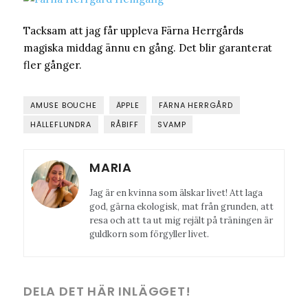
Tacksam att jag får uppleva Färna Herrgårds
magiska middag ännu en gång. Det blir garanterat
fler gånger.
AMUSE BOUCHE
ÄPPLE
FÄRNA HERRGÅRD
HÄLLEFLUNDRA
RÅBIFF
SVAMP
MARIA
Jag är en kvinna som älskar livet! Att laga
god, gärna ekologisk, mat från grunden, att
resa och att ta ut mig rejält på träningen är
guldkorn som förgyller livet.
DELA DET HÄR INLÄGGET!