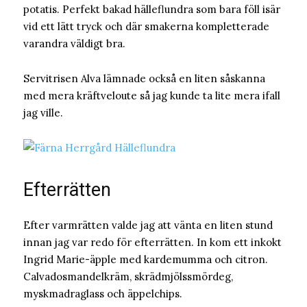
potatis. Perfekt bakad hälleflundra som bara föll isär
vid ett lätt tryck och där smakerna kompletterade
varandra väldigt bra.
Servitrisen Alva lämnade också en liten såskanna
med mera kräftveloute så jag kunde ta lite mera ifall
jag ville.
Efterrätten
Efter varmrätten valde jag att vänta en liten stund
innan jag var redo för efterrätten. In kom ett inkokt
Ingrid Marie-äpple med kardemumma och citron.
Calvadosmandelkräm, skrädmjölssmördeg,
myskmadraglass och äppelchips.