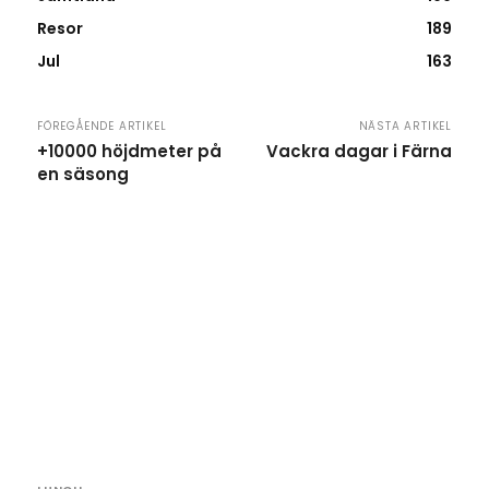
Resor
189
Jul
163
FÖREGÅENDE ARTIKEL
NÄSTA ARTIKEL
+10000 höjdmeter på
Vackra dagar i Färna
en säsong