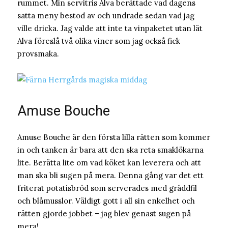
rummet. Min servitris Alva berättade vad dagens
satta meny bestod av och undrade sedan vad jag
ville dricka. Jag valde att inte ta vinpaketet utan lät
Alva föreslå två olika viner som jag också fick
provsmaka.
Amuse Bouche
Amuse Bouche är den första lilla rätten som kommer
in och tanken är bara att den ska reta smaklökarna
lite. Berätta lite om vad köket kan leverera och att
man ska bli sugen på mera. Denna gång var det ett
friterat potatisbröd som serverades med gräddfil
och blåmusslor. Väldigt gott i all sin enkelhet och
rätten gjorde jobbet – jag blev genast sugen på
mera!