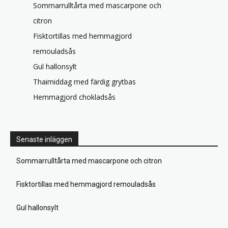
Sommarrulltårta med mascarpone och
citron
Fisktortillas med hemmagjord
remouladsås
Gul hallonsylt
Thaimiddag med färdig grytbas
Hemmagjord chokladsås
Senaste inläggen
Sommarrulltårta med mascarpone och citron
Fisktortillas med hemmagjord remouladsås
Gul hallonsylt