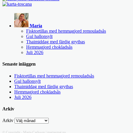
Maria
Fisktortillas med hemmagjord remouladsås
Gul hallonsylt
Thaimiddag med färdig grytbas
Hemmagjord chokladsås
Juli 2026
Senaste inläggen
Fisktortillas med hemmagjord remouladsås
Gul hallonsylt
Thaimiddag med färdig grytbas
Hemmagjord chokladsås
Juli 2026
Arkiv
Arkiv
© Copyright - Maria Carlsson | mariasmat.nu