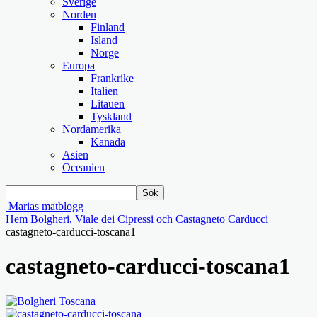
Sverige
Norden
Finland
Island
Norge
Europa
Frankrike
Italien
Litauen
Tyskland
Nordamerika
Kanada
Asien
Oceanien
Marias matblogg
Hem
Bolgheri, Viale dei Cipressi och Castagneto Carducci
castagneto-carducci-toscana1
castagneto-carducci-toscana1