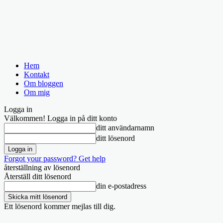
Hem
Kontakt
Om bloggen
Om mig
Logga in
Välkommen! Logga in på ditt konto
ditt användarnamn
ditt lösenord
Forgot your password? Get help
återställning av lösenord
Återställ ditt lösenord
din e-postadress
Ett lösenord kommer mejlas till dig.