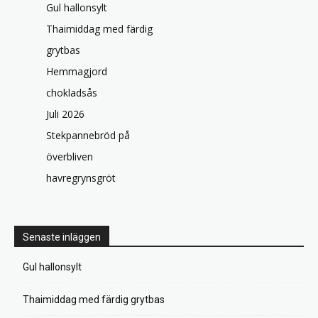
Gul hallonsylt
Thaimiddag med färdig
grytbas
Hemmagjord
chokladsås
Juli 2026
Stekpannebröd på
överbliven
havregrynsgröt
Senaste inläggen
Gul hallonsylt
Thaimiddag med färdig grytbas