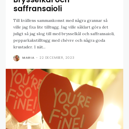
saffransaioli
Till kvällens sammankomst med några grannar så
ville jag fixa lite tilltugg. Jag ville såklart göra det
juligt så jag slog till med brysselkål och saffransaioli,
pepparkakstilltugg med chèvre och några goda
krustader. 1 nät...
MARIA
-
22 DECEMBER, 2023