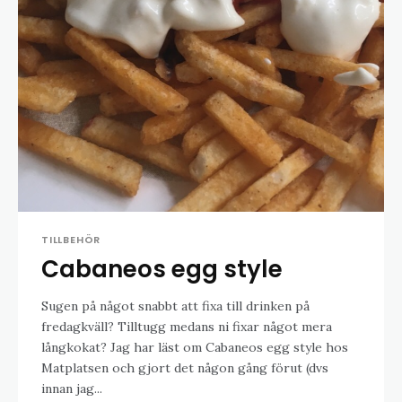
TILLBEHÖR
Cabaneos egg style
Sugen på något snabbt att fixa till drinken på
fredagkväll? Tilltugg medans ni fixar något mera
långkokat? Jag har läst om Cabaneos egg style hos
Matplatsen och gjort det någon gång förut (dvs
innan jag...