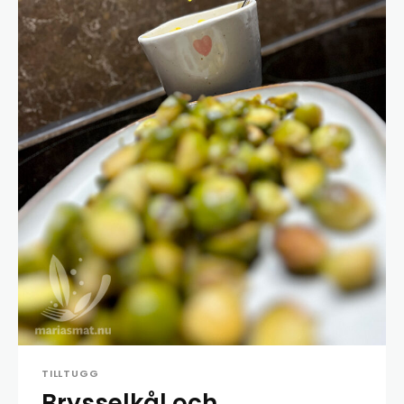
TILLTUGG
Brysselkål och