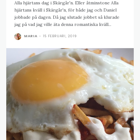
Alla hjärtans dag i Skärgår'n. Eller åtminstone Alla
hjärtans kväll i Skärgår'n, för både jag och Daniel
jobbade på dagen. Då jag slutade jobbet så klurade
jag på vad jag ville äta denna romantiska kväll...
MARIA
-
15 FEBRUARI, 2019