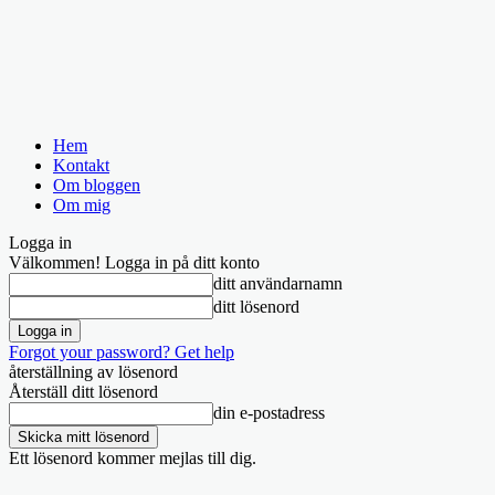
Hem
Kontakt
Om bloggen
Om mig
Logga in
Välkommen! Logga in på ditt konto
ditt användarnamn
ditt lösenord
Forgot your password? Get help
återställning av lösenord
Återställ ditt lösenord
din e-postadress
Ett lösenord kommer mejlas till dig.