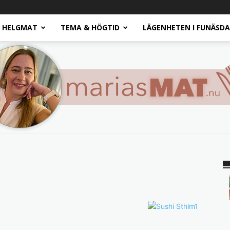
HELGMAT
TEMA & HÖGTID
LÄGENHETEN I FUNÄSD
Marias