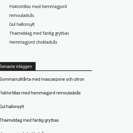
Fisktortillas med hemmagjord
remouladsås
Gul hallonsylt
Thaimiddag med färdig grytbas
Hemmagjord chokladsås
Senaste inläggen
Sommarrulltårta med mascarpone och citron
Fisktortillas med hemmagjord remouladsås
Gul hallonsylt
Thaimiddag med färdig grytbas