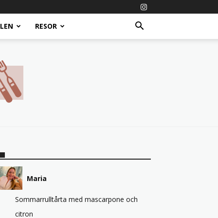
ALEN
RESOR
Maria
Sommarrulltårta med mascarpone och
citron