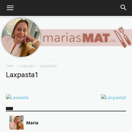
Hem
Laxpasta
Laxpasta1
Marias
Laxpasta1
matblogg
Maria