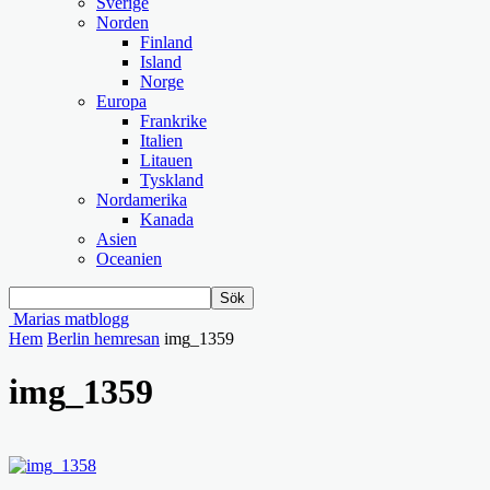
Sverige
Norden
Finland
Island
Norge
Europa
Frankrike
Italien
Litauen
Tyskland
Nordamerika
Kanada
Asien
Oceanien
Marias matblogg
Hem
Berlin hemresan
img_1359
img_1359