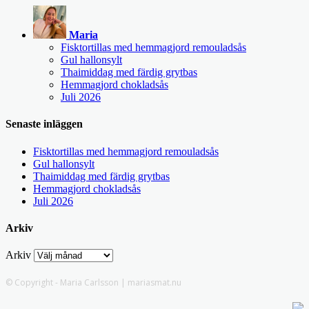
Maria
Fisktortillas med hemmagjord remouladsås
Gul hallonsylt
Thaimiddag med färdig grytbas
Hemmagjord chokladsås
Juli 2026
Senaste inläggen
Fisktortillas med hemmagjord remouladsås
Gul hallonsylt
Thaimiddag med färdig grytbas
Hemmagjord chokladsås
Juli 2026
Arkiv
Arkiv
© Copyright - Maria Carlsson | mariasmat.nu