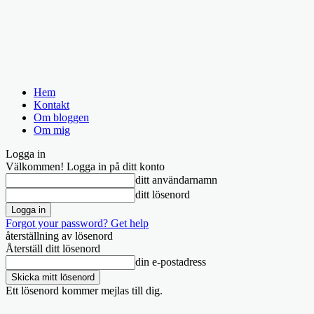
Hem
Kontakt
Om bloggen
Om mig
Logga in
Välkommen! Logga in på ditt konto
ditt användarnamn
ditt lösenord
Forgot your password? Get help
återställning av lösenord
Återställ ditt lösenord
din e-postadress
Ett lösenord kommer mejlas till dig.