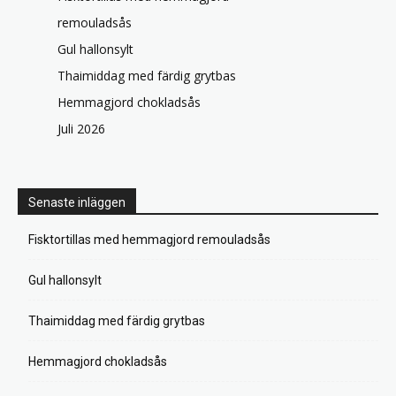
remouladsås
Gul hallonsylt
Thaimiddag med färdig grytbas
Hemmagjord chokladsås
Juli 2026
Senaste inläggen
Fisktortillas med hemmagjord remouladsås
Gul hallonsylt
Thaimiddag med färdig grytbas
Hemmagjord chokladsås