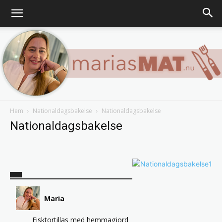
Hem
Nationaldagsbakelse
Nationaldagsbakelse
Marias
Nationaldagsbakelse
matblogg
Maria
Fisktortillas med hemmagjord