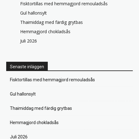
Fisktortillas med hemmagjord remouladsås
Gul hallonsylt
Thaimiddag med färdig grytbas
Hemmagjord chokladsås
Juli 2026
Senaste inläggen
Fisktortillas med hemmagjord remouladsås
Gul hallonsylt
Thaimiddag med färdig grytbas
Hemmagjord chokladsås
Juli 2026