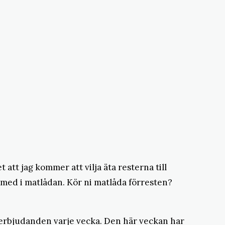
 att jag kommer att vilja äta resterna till
a med i matlådan. Kör ni matlåda förresten?
as erbjudanden varje vecka. Den här veckan har