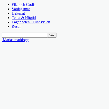
Fika och Godis
Vardagsmat
Helgmat
Tema & Högtid
Lägenheten i Funäsdalen
Resor
Marias matblogg