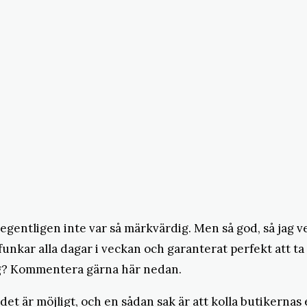
egentligen inte var så märkvärdig. Men så god, så jag vet
unkar alla dagar i veckan och garanterat perfekt att t
 dag? Kommentera gärna här nedan.
 det är möjligt, och en sådan sak är att kolla butikern