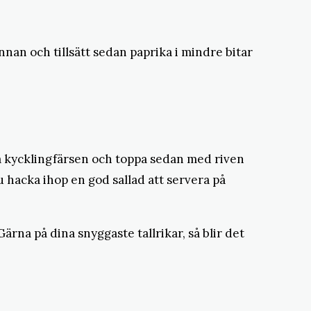
nan och tillsätt sedan paprika i mindre bitar
å kycklingfärsen och toppa sedan med riven
u hacka ihop en god sallad att servera på
ärna på dina snyggaste tallrikar, så blir det