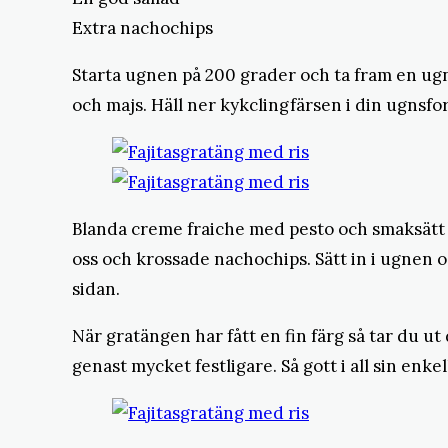
Extra nachochips
Starta ugnen på 200 grader och ta fram en ugn
och majs. Häll ner kykclingfärsen i din ugnsfo
Blanda creme fraiche med pesto och smaksätt 
oss och krossade nachochips. Sätt in i ugnen o
sidan.
När gratängen har fått en fin färg så tar du ut
genast mycket festligare. Så gott i all sin enke