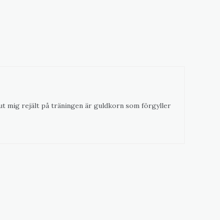
 ut mig rejält på träningen är guldkorn som förgyller