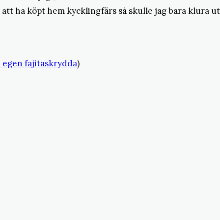
 att ha köpt hem kycklingfärs så skulle jag bara klura ut
 egen fajitaskrydda
)