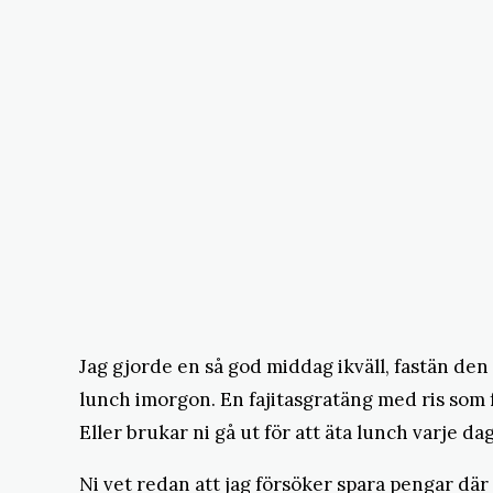
Jag gjorde en så god middag ikväll, fastän den 
lunch imorgon. En fajitasgratäng med ris som f
Eller brukar ni gå ut för att äta lunch varje
Ni vet redan att jag försöker spara pengar där