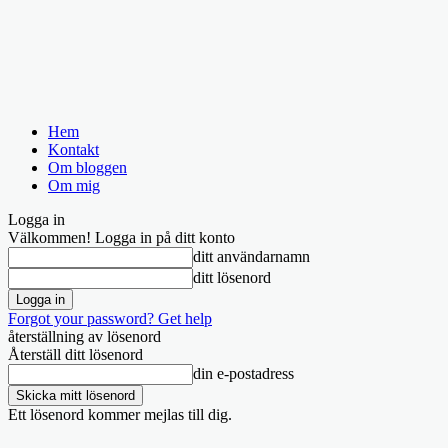
Hem
Kontakt
Om bloggen
Om mig
Logga in
Välkommen! Logga in på ditt konto
ditt användarnamn
ditt lösenord
Forgot your password? Get help
återställning av lösenord
Återställ ditt lösenord
din e-postadress
Ett lösenord kommer mejlas till dig.