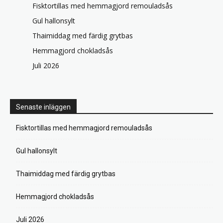
Fisktortillas med hemmagjord remouladsås
Gul hallonsylt
Thaimiddag med färdig grytbas
Hemmagjord chokladsås
Juli 2026
Senaste inläggen
Fisktortillas med hemmagjord remouladsås
Gul hallonsylt
Thaimiddag med färdig grytbas
Hemmagjord chokladsås
Juli 2026