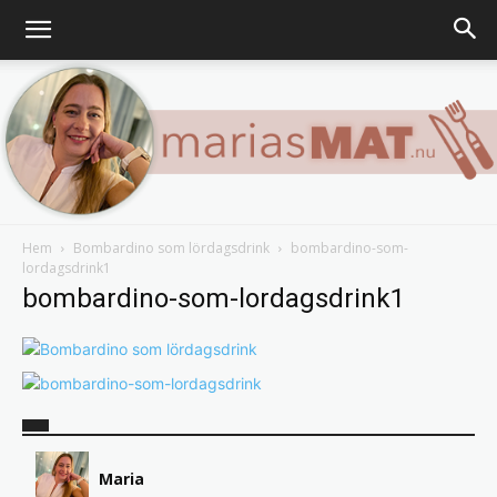
Hem
Bombardino som lördagsdrink
bombardino-som-
lordagsdrink1
Marias
bombardino-som-lordagsdrink1
matblogg
Maria