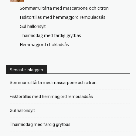
Sommarrulltårta med mascarpone och citron
Fisktortillas med hemmagjord remouladsås
Gul hallonsylt
Thaimiddag med färdig grytbas
Hemmagjord chokladsås
Senaste inläggen
Sommarrulltårta med mascarpone och citron
Fisktortillas med hemmagjord remouladsås
Gul hallonsylt
Thaimiddag med färdig grytbas