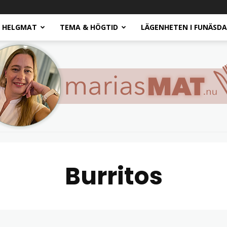
HELGMAT
TEMA & HÖGTID
LÄGENHETEN I FUNÄSD
Burritos
Marias