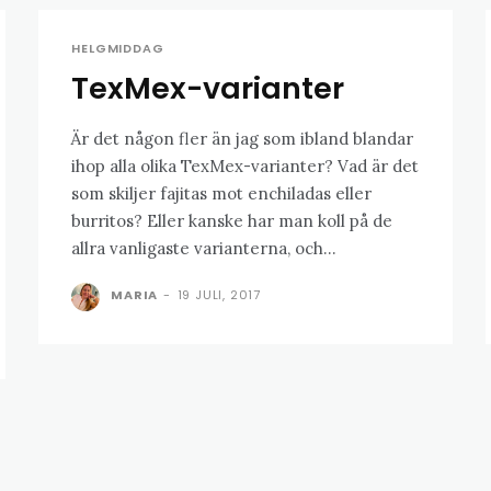
HELGMIDDAG
TexMex-varianter
Är det någon fler än jag som ibland blandar
ihop alla olika TexMex-varianter? Vad är det
som skiljer fajitas mot enchiladas eller
burritos? Eller kanske har man koll på de
allra vanligaste varianterna, och...
MARIA
-
19 JULI, 2017