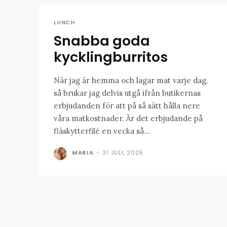
LUNCH
Snabba goda
kycklingburritos
När jag är hemma och lagar mat varje dag,
så brukar jag delvis utgå ifrån butikernas
erbjudanden för att på så sätt hålla nere
våra matkostnader. Är det erbjudande på
fläskytterfilé en vecka så...
MARIA
-
31 JULI, 2025