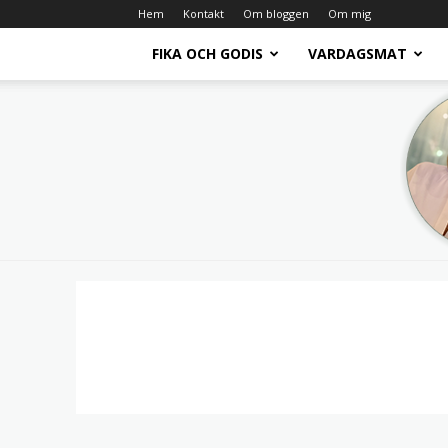
Hem
Kontakt
Om bloggen
Om mig
FIKA OCH GODIS
VARDAGSMAT