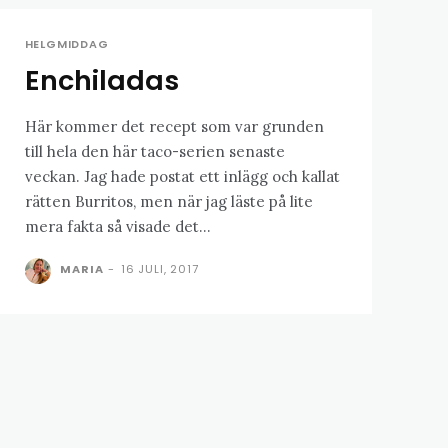
HELGMIDDAG
Enchiladas
Här kommer det recept som var grunden
till hela den här taco-serien senaste
veckan. Jag hade postat ett inlägg och kallat
rätten Burritos, men när jag läste på lite
mera fakta så visade det...
MARIA
-
16 JULI, 2017