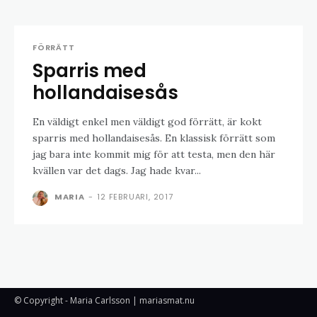
FÖRRÄTT
Sparris med
hollandaisesås
En väldigt enkel men väldigt god förrätt, är kokt
sparris med hollandaisesås. En klassisk förrätt som
jag bara inte kommit mig för att testa, men den här
kvällen var det dags. Jag hade kvar...
MARIA
-
12 FEBRUARI, 2017
© Copyright - Maria Carlsson | mariasmat.nu