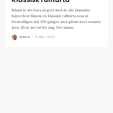
Ibland är det bara så gott med de där klassiska
bakverken! Såsom en klassisk rulltårta som ni
förmodligen ätit 100 gånger men glömt bort senaste
åren. Så är det iaf för mig. Det känns...
MARIA
-
12 MAJ, 2022