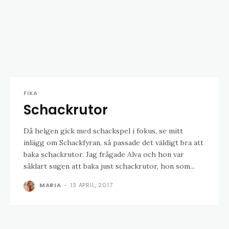
FIKA
Schackrutor
Då helgen gick med schackspel i fokus, se mitt
inlägg om Schackfyran, så passade det väldigt bra att
baka schackrutor. Jag frågade Alva och hon var
såklart sugen att baka just schackrutor, hon som...
MARIA
-
13 APRIL, 2017