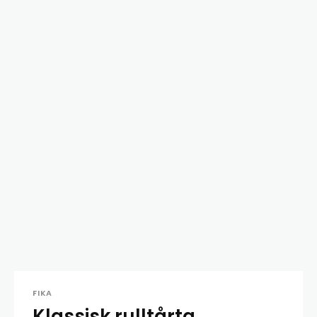
FIKA
Klassisk rulltårta