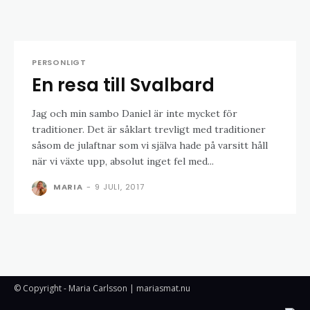
PERSONLIGT
En resa till Svalbard
Jag och min sambo Daniel är inte mycket för
traditioner. Det är såklart trevligt med traditioner
såsom de julaftnar som vi själva hade på varsitt håll
när vi växte upp, absolut inget fel med...
MARIA
-
9 JULI, 2017
© Copyright - Maria Carlsson | mariasmat.nu