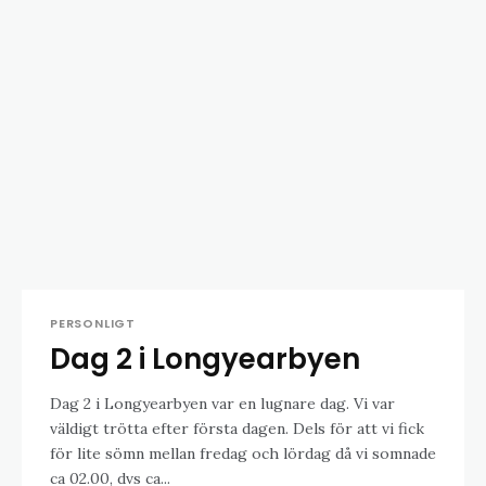
PERSONLIGT
Dag 2 i Longyearbyen
Dag 2 i Longyearbyen var en lugnare dag. Vi var
väldigt trötta efter första dagen. Dels för att vi fick
för lite sömn mellan fredag och lördag då vi somnade
ca 02.00, dvs ca...