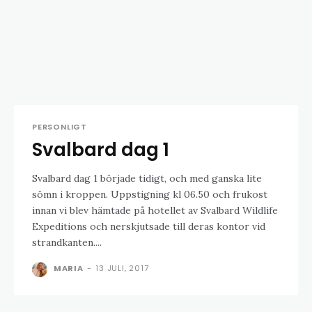
PERSONLIGT
Svalbard dag 1
Svalbard dag 1 började tidigt, och med ganska lite
sömn i kroppen. Uppstigning kl 06.50 och frukost
innan vi blev hämtade på hotellet av Svalbard Wildlife
Expeditions och nerskjutsade till deras kontor vid
strandkanten....
MARIA
-
13 JULI, 2017