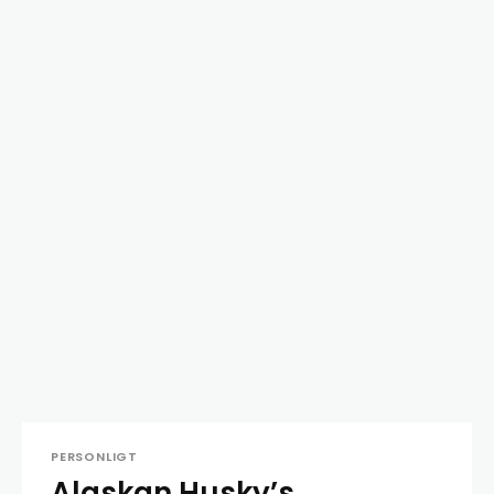
PERSONLIGT
Alaskan Husky’s