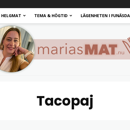
HELGMAT
TEMA & HÖGTID
LÄGENHETEN I FUNÄSD
Tacopaj
Marias