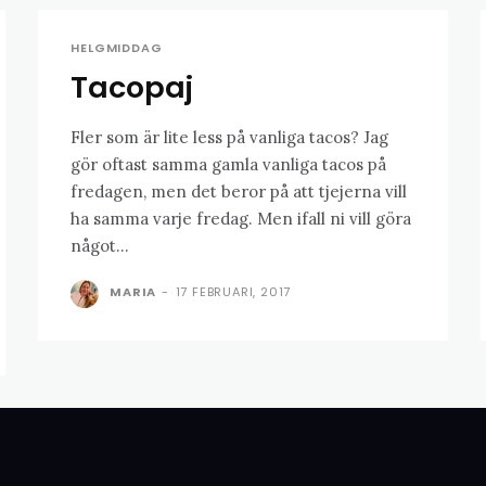
HELGMIDDAG
Tacopaj
Fler som är lite less på vanliga tacos? Jag
gör oftast samma gamla vanliga tacos på
fredagen, men det beror på att tjejerna vill
ha samma varje fredag. Men ifall ni vill göra
något...
MARIA
-
17 FEBRUARI, 2017