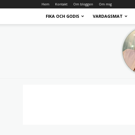
Hem
Kontakt
Om bloggen
Om mig
FIKA OCH GODIS
VARDAGSMAT