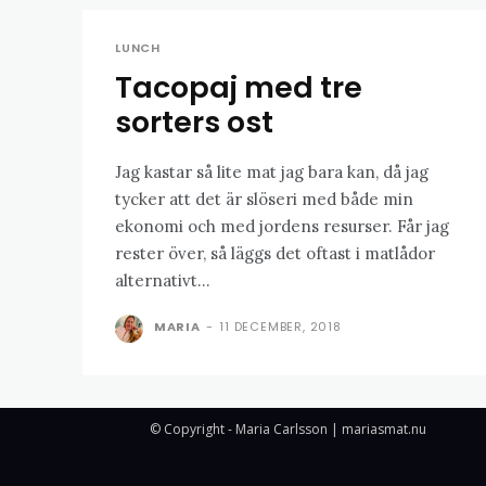
LUNCH
Tacopaj med tre
sorters ost
Jag kastar så lite mat jag bara kan, då jag
tycker att det är slöseri med både min
ekonomi och med jordens resurser. Får jag
rester över, så läggs det oftast i matlådor
alternativt...
MARIA
-
11 DECEMBER, 2018
© Copyright - Maria Carlsson | mariasmat.nu