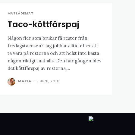
MATLÅDEMAT
Taco-köttfärspaj
Någon fler som brukar få rester från
fredagstacosen? Jag jobbar alltid efter att
ta vara på resterna och att helst inte kasta
någon riktigt mat alls. Den här gången blev
det köttfärspaj av resterna,...
MARIA
-
5 JUNI, 2016