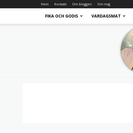
Hem
Kontakt
Om bloggen
Om mig
FIKA OCH GODIS
VARDAGSMAT