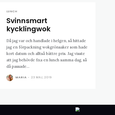
LUNCH
Svinnsmart
kycklingwok
Då jag var och handlade i helgen, så hittade
jag en förpackning wokgrönsaker som hade
kort datum och alltså bättre pris. Jag visste
att jag behövde fixa en lunch samma dag, så
då passade...
MARIA
-
23 MAJ, 2019