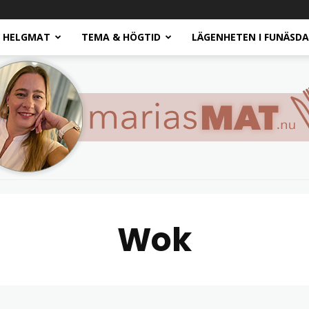
HELGMAT
TEMA & HÖGTID
LÄGENHETEN I FUNÄSD
Wok
Marias