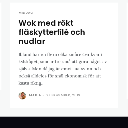
MIDDAG
Wok med rökt
fläskytterfilé och
nudlar
Ibland har en flera olika smårester kvar i
kylskåpet, som är för små att göra något av
själva. Men då jag är emot matsvinn och
också alldeles för snål ekonomisk för att
kasta riktig...
MARIA
-
27 NOVEMBER, 2019