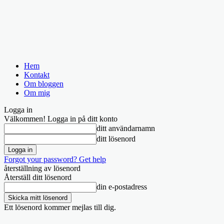
Hem
Kontakt
Om bloggen
Om mig
Logga in
Välkommen! Logga in på ditt konto
ditt användarnamn
ditt lösenord
Forgot your password? Get help
återställning av lösenord
Återställ ditt lösenord
din e-postadress
Ett lösenord kommer mejlas till dig.