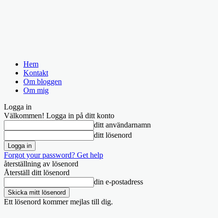
Hem
Kontakt
Om bloggen
Om mig
Logga in
Välkommen! Logga in på ditt konto
ditt användarnamn
ditt lösenord
Forgot your password? Get help
återställning av lösenord
Återställ ditt lösenord
din e-postadress
Ett lösenord kommer mejlas till dig.