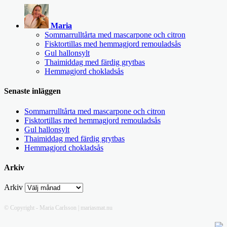
Maria
Sommarrulltårta med mascarpone och citron
Fisktortillas med hemmagjord remouladsås
Gul hallonsylt
Thaimiddag med färdig grytbas
Hemmagjord chokladsås
Senaste inläggen
Sommarrulltårta med mascarpone och citron
Fisktortillas med hemmagjord remouladsås
Gul hallonsylt
Thaimiddag med färdig grytbas
Hemmagjord chokladsås
Arkiv
Arkiv
© Copyright - Maria Carlsson | mariasmat.nu