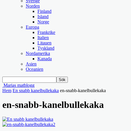
Sverige
Norden
Finland
Island
Norge
Europa
Frankrike
Italien
Litauen
Tyskland
Nordamerika
Kanada
Asien
Oceanien
Marias matblogg
Hem
En snabb kanelbullekaka
en-snabb-kanelbullekaka
en-snabb-kanelbullekaka