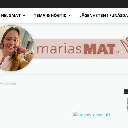
HELGMAT
TEMA & HÖGTID
LÄGENHETEN I FUNÄSD
y-coconut
Marias