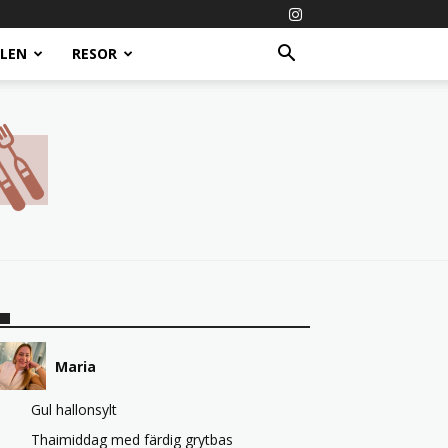
ALEN
RESOR
Maria
Gul hallonsylt
Thaimiddag med färdig grytbas