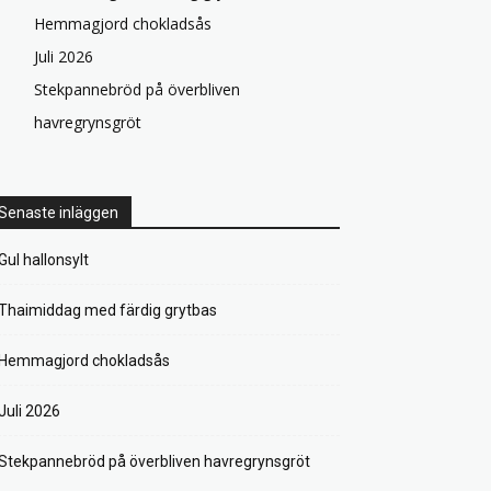
Hemmagjord chokladsås
Juli 2026
Stekpannebröd på överbliven
havregrynsgröt
Senaste inläggen
Gul hallonsylt
Thaimiddag med färdig grytbas
Hemmagjord chokladsås
Juli 2026
Stekpannebröd på överbliven havregrynsgröt