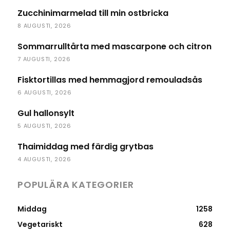
Zucchinimarmelad till min ostbricka
8 AUGUSTI, 2026
Sommarrulltårta med mascarpone och citron
7 AUGUSTI, 2026
Fisktortillas med hemmagjord remouladsås
6 AUGUSTI, 2026
Gul hallonsylt
5 AUGUSTI, 2026
Thaimiddag med färdig grytbas
4 AUGUSTI, 2026
POPULÄRA KATEGORIER
Middag
1258
Vegetariskt
628