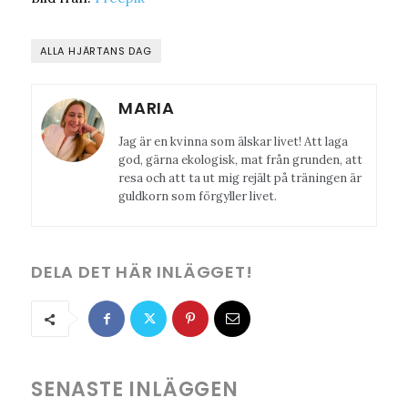
ALLA HJÄRTANS DAG
MARIA
Jag är en kvinna som älskar livet! Att laga
god, gärna ekologisk, mat från grunden, att
resa och att ta ut mig rejält på träningen är
guldkorn som förgyller livet.
DELA DET HÄR INLÄGGET!
SENASTE INLÄGGEN