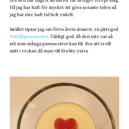
fira den här dagen, så därför får ni inget recept idag.
Då jag har haft för mycket att göra senaste tiden så
jag har inte haft tid helt enkelt.
Istället tipsar jag om förra årets dessert, en jättegod
Nutellapannacotta
. Väldigt god, då den inte var så
söt som många pannacottor kan bli. Bra att ta till
mitt i veckan då man vill fira lite extra.