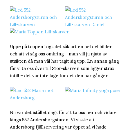
Uppe på toppen togs det såklart en hel del bilder
och att vi såg oss omkring – man vill ju njuta av
utsikten då man väl har tagit sig upp. En annan gång
får vi ta oss över till Stor-skarven som ligger strax
intill – det var inte läge för det den här gången.
Nu var det istället dags för att ta oss ner och vidare
längs 552 Andersborgsturen. Vi visste att
Andersborg fjällservering var öppet så vi hade