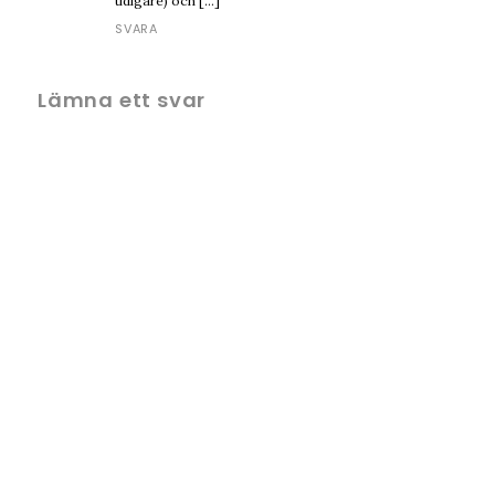
tidigare) och […]
SVARA
Lämna ett svar