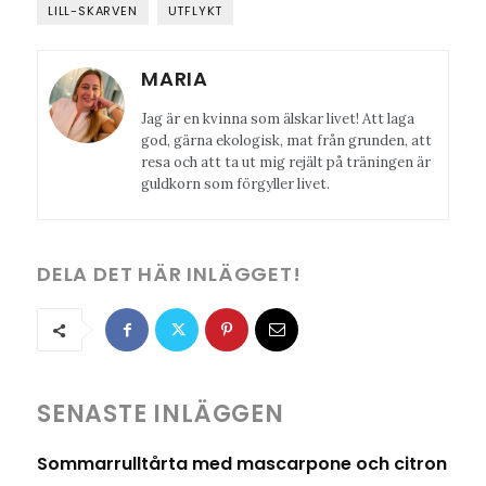
LILL-SKARVEN
UTFLYKT
MARIA
Jag är en kvinna som älskar livet! Att laga
god, gärna ekologisk, mat från grunden, att
resa och att ta ut mig rejält på träningen är
guldkorn som förgyller livet.
DELA DET HÄR INLÄGGET!
SENASTE INLÄGGEN
Sommarrulltårta med mascarpone och citron