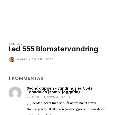
SVERIGE
Led 555 Blomstervandring
MARIA
-
29 JULI, 2026
1 KOMMENTAR
Svanåkläppen - vandringsled 554 i
Tänndalen (som vi joggade)
27 AUGUSTI, 2025 AT 07:00
[…] delvis fläckat med snö. Åt andra hållet ser vi
Hamrafjället, Lill-Skarven (som vi gjorde ett par dagar