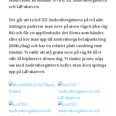
funderande så landade vi i led 552 Andersborgsturen
och Lill-skarven.
Det går att ta led 552 Andersborgsturen på två sätt.
Antingen parkerar man nere på stora vägen (dvs väg
84) och får en uppförsbacke det första som händer,
eller så kör man upp till Andersborgs betalparkering
(100kr/dag) och har en relativt platt vandring runt
rundan. Vi valde att stå gratis nere på väg 84 då vi
ville få höjdmeter denna dag. Vi tänkte ju inte nöja
oss med Andersborgsturen heller, utan även springa
upp på Lill-skarven.