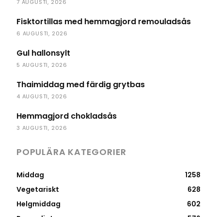
7 AUGUSTI, 2026
Fisktortillas med hemmagjord remouladsås
6 AUGUSTI, 2026
Gul hallonsylt
5 AUGUSTI, 2026
Thaimiddag med färdig grytbas
4 AUGUSTI, 2026
Hemmagjord chokladsås
3 AUGUSTI, 2026
POPULÄRA KATEGORIER
Middag
1258
Vegetariskt
628
Helgmiddag
602