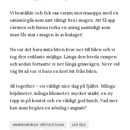
Vi beställde och fick oss varsin morotssoppa med en
ostsmörgås som satt riktigt bra i magen. Att få upp
värmen och hinna torka en aning samtidigt som
man får mat i magen är svårslaget!
Nu var det bara sista biten kvar ner till bilen och vi
tog den enklaste möjliga. Längs den breda rampen
och sedan fortsatte vi ner längs grusvägen. Nere vid
väg 84 så var vi bara en kort bit från bilen.
All together – en väldigt nice dag på fjället. Många
höjdmeter, många kilometer, mycket utsikt, en ny
topp in på kontot och en väldigt god lunch. Vad mer
kan man begära en söndag i augusti?
ANDERSBORGS VÅFFELSTUGA
LED 552