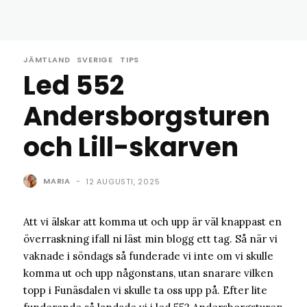
JÄMTLAND
SVERIGE
TIPS
Led 552
Andersborgsturen
och Lill-skarven
MARIA
-
12 AUGUSTI, 2025
Att vi älskar att komma ut och upp är väl knappast en
överraskning ifall ni läst min blogg ett tag. Så när vi
vaknade i söndags så funderade vi inte om vi skulle
komma ut och upp någonstans, utan snarare vilken
topp i Funäsdalen vi skulle ta oss upp på. Efter lite