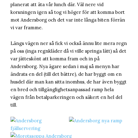
planerat att äta vår lunch där. Väl nere vid
korsningen igen så tog vi höger för att komma bort
mot Andersborg och det var inte långa biten förrän
vi var framme.
Längs vägen ner så fick vi också ännu lite mera regn
på oss (inga regnkläder då vi ville springa lätt) så det
var jätteskönt att komma fram och in på
Andersborg. Nya ägare sedan i maj så menyn har
ändrats en del (till det bättre), de har byggt om en
husdel där man kan sitta inomhus, de har även byggt
en bred och tillgänglighetsanpassad ramp hela
vägen från betalparkeringen och säkert en hel del
till.