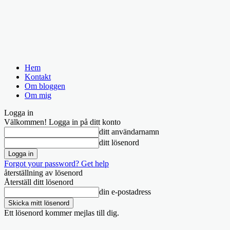
Hem
Kontakt
Om bloggen
Om mig
Logga in
Välkommen! Logga in på ditt konto
ditt användarnamn
ditt lösenord
Forgot your password? Get help
återställning av lösenord
Återställ ditt lösenord
din e-postadress
Ett lösenord kommer mejlas till dig.