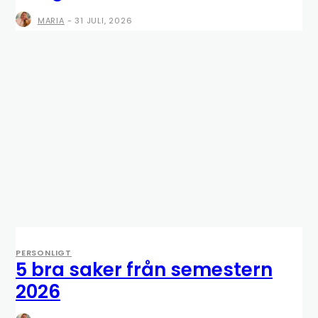
MARIA
-
31 JULI, 2026
PERSONLIGT
5 bra saker från semestern
2026