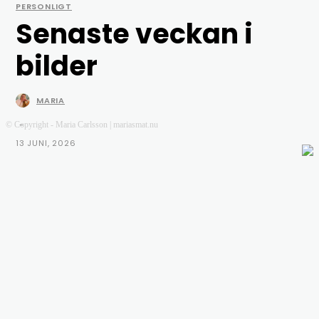
PERSONLIGT
Senaste veckan i
bilder
MARIA
-
© Copyright - Maria Carlsson | mariasmat.nu
13 JUNI, 2026