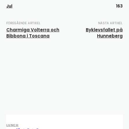
Jul
163
FÖREGÅENDE ARTIKEL
NÄSTA ARTIKEL
Charmiga Volterra och
Byklevsfallet på
Bibbona i Toscana
Hunneberg
LUNCH