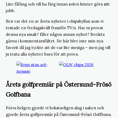
Lite fåfäng och vill ha färg innan solen hinner göra sitt
jobb.
Sen var det en av årets nyheter i chipshyllan som vi
testade en fredagskväll framför TV:n. Har ni provat
denna nya smak? Eller någon annan nyhet? Berätta
gärna i kommentarsfältet. De här blev inte min nya
favorit då jag tyckte att de var lite mesiga – men jag vill
ju testa alla nyheter bara för att prova.
Årets golfpremiär på Östersund-Frösö
Golfbana
Förra helgen gjorde vi bokstavligen slag i saken och
gjorde årets golfpremiär på Östersund-Frösö Golfbana.