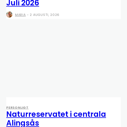
Juli 2026
MARIA
-
2 AUGUSTI, 2026
PERSONLIGT
Naturreservatet i centrala
Alingsås