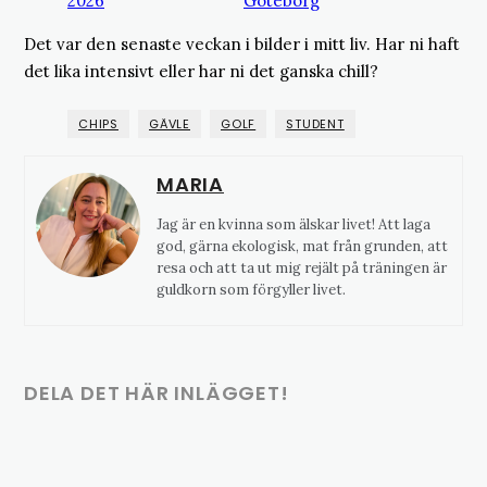
Det var den senaste veckan i bilder i mitt liv. Har ni haft
det lika intensivt eller har ni det ganska chill?
CHIPS
GÄVLE
GOLF
STUDENT
MARIA
Jag är en kvinna som älskar livet! Att laga
god, gärna ekologisk, mat från grunden, att
resa och att ta ut mig rejält på träningen är
guldkorn som förgyller livet.
DELA DET HÄR INLÄGGET!