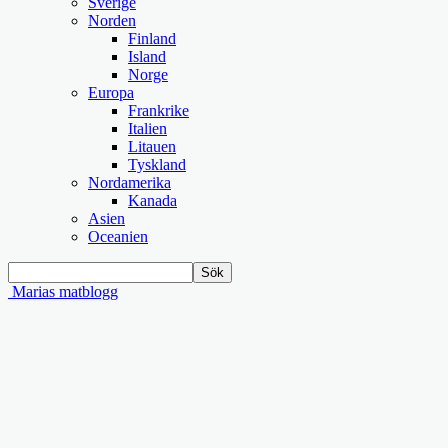
Sverige
Norden
Finland
Island
Norge
Europa
Frankrike
Italien
Litauen
Tyskland
Nordamerika
Kanada
Asien
Oceanien
Marias matblogg