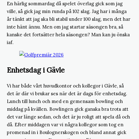
En härlig sommardag då spelet överlag gick som jag
ville, så gick jag min runda på 102 slag. Jag har i många
år tänkt att jag ska bli stabil under 100 slag, men det har
inte hänt ännu. Men om jag startar säsongen bra, så
kanske det fortsätter hela säsongen? Man kan ju önska
iaf.
Enhetsdag i Gävle
Vi har både vårt huvudkontor och kollegor i Gävle, så
det är där vi brukar ses när det är dags för enhetsdag.
Lunch till lunch och med en gemensam bowling och
middag på kvällen. Bowlingen gick ganska bra trots att
det var länge sedan, och det är ju roligt att spela då och
då. Efter middagen var vi några kollegor som tog en
promenad in i Boulognerskogen och bland annat gick