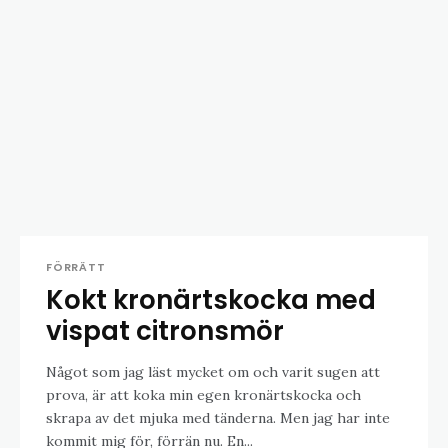
FÖRRÄTT
Kokt kronärtskocka med
vispat citronsmör
Något som jag läst mycket om och varit sugen att
prova, är att koka min egen kronärtskocka och
skrapa av det mjuka med tänderna. Men jag har inte
kommit mig för, förrän nu. En...