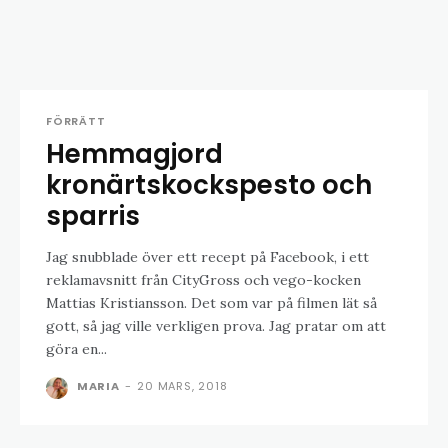
FÖRRÄTT
Hemmagjord
kronärtskockspesto och
sparris
Jag snubblade över ett recept på Facebook, i ett
reklamavsnitt från CityGross och vego-kocken
Mattias Kristiansson. Det som var på filmen lät så
gott, så jag ville verkligen prova. Jag pratar om att
göra en...
MARIA
-
20 MARS, 2018