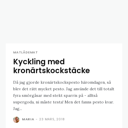
MATLÅDEMAT
Kyckling med
kronärtskockstäcke
Då jag gjorde kronärtskockspesto häromdagen, så
blev det rätt mycket pesto. Jag använde det till totalt
fyra smörgåsar med stekt sparris på - alltså
supergoda, ni måste testa! Men det fanns pesto kvar.
Jag...
MARIA
-
23 MARS, 2018