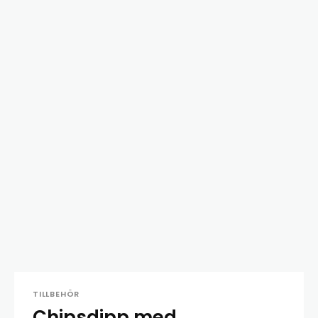
TILLBEHÖR
Chipsdipp med