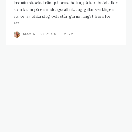
kronärtskockskräm på bruschetta, på kex, bröd eller
som kräm på en middagstallrik. Jag gillar verkligen
röror av olika slag och står gärna längst fram för
att...
MARIA
-
28 AUGUSTI, 2022