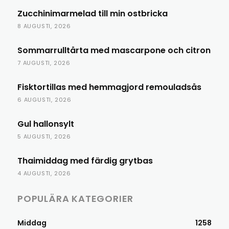
Zucchinimarmelad till min ostbricka
8 AUGUSTI, 2026
Sommarrulltårta med mascarpone och citron
7 AUGUSTI, 2026
Fisktortillas med hemmagjord remouladsås
6 AUGUSTI, 2026
Gul hallonsylt
5 AUGUSTI, 2026
Thaimiddag med färdig grytbas
4 AUGUSTI, 2026
POPULÄRA KATEGORIER
Middag
1258