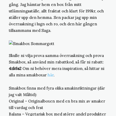
gång. Jag hämtar hem en box från mitt
utlämningsställe, allt fraktat och klart för 199kr, och
ställer upp den hemma. Sen packar jag upp min
överraskning i lugn och ro, och den här gången
tillsammans med Saga.
Skulle ni vilja prova samma överraskning och prova
Smakbox, så använd min rabattkod, så får ni rabatt:
4zk6s2
Om ni behöver mera inspiration, så hittar ni
alla mina smakboxar
här
.
Smakbox finns med fyra olika smakinriktningar (där
jag valt Måltid):
Original – Originalboxen med en bra mix av smaker
till vardag och fest
Balans – Vegetarisk box med större andel produkter