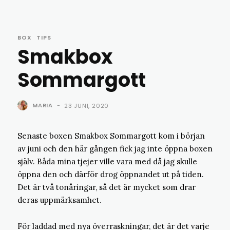
BOX
TIPS
Smakbox
Sommargott
MARIA
-
23 JUNI, 2020
Senaste boxen Smakbox Sommargott kom i början
av juni och den här gången fick jag inte öppna boxen
själv. Båda mina tjejer ville vara med då jag skulle
öppna den och därför drog öppnandet ut på tiden.
Det är två tonåringar, så det är mycket som drar
deras uppmärksamhet.
För laddad med nya överraskningar, det är det varje