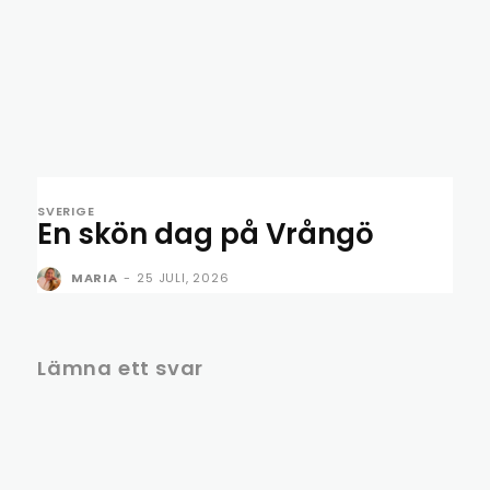
SVERIGE
En skön dag på Vrångö
MARIA
-
25 JULI, 2026
Lämna ett svar