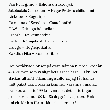
San Pellegrino – Italiensk fruktdryck
Jakobsdals Charkuteri – Haga-Petters chilisalami
Linkosuo – Rågcrisps
Camelina of Sweden – Camelinafrön
OLW – Krispiga bönbollar
Froosh – Fruktsmoothie
Kavli – Het mjukost Hot Jalapeno
Cafego – Höghöjdskaffe
Swedish Fika – Konditoribox
Det beräknade priset på ovan nämna 19 produkter är
474 kr men som vanligt betalar jag bara 199 kr. Det
skickas till mitt utlämningsställe, så jag får hämta
mitt paket där. Boxarna kommer varannan månad
och kostar alltid 199 kr även fast det alltid ingår
produkter runt 400 kr. Så drygt halva priset. Helt
enkelt för bra för att låta bli, eller hur?