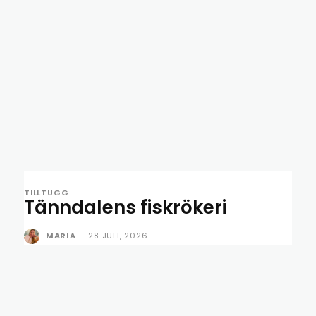
TILLTUGG
Tänndalens fiskrökeri
MARIA
-
28 JULI, 2026