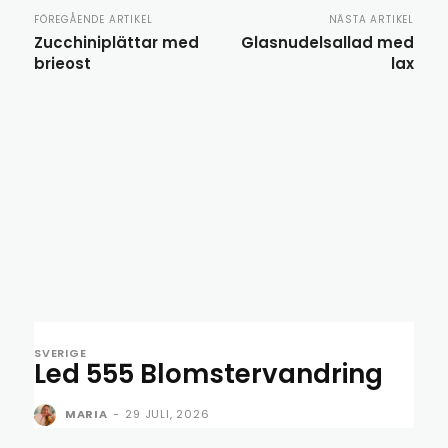
FÖREGÅENDE ARTIKEL
NÄSTA ARTIKEL
Zucchiniplättar med
Glasnudelsallad med
brieost
lax
SVERIGE
Led 555 Blomstervandring
MARIA
-
29 JULI, 2026