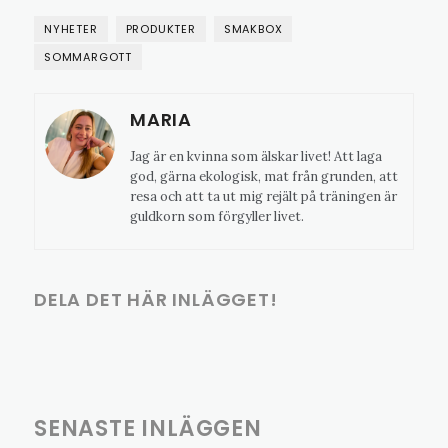
NYHETER
PRODUKTER
SMAKBOX
SOMMARGOTT
MARIA
Jag är en kvinna som älskar livet! Att laga
god, gärna ekologisk, mat från grunden, att
resa och att ta ut mig rejält på träningen är
guldkorn som förgyller livet.
DELA DET HÄR INLÄGGET!
SENASTE INLÄGGEN