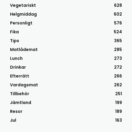
Vegetariskt
628
Helgmiddag
602
Personligt
576
Fika
524
Tips
365
Matlådemat
285
Lunch
273
Drinkar
272
Efterrätt
266
Vardagsmat
262
Tillbehör
251
Jämtland
199
Resor
189
Jul
163