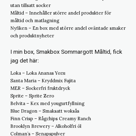
utan tillsatt socker
Måltid – Innehåller större andel produkter för
måltid och matlagning
Nyfiken – En box med större andel oväntade smaker
och produktnyheter
I min box, Smakbox Sommargott Måltid, fick
jag det här:
Loka – Loka Ananas Yozu
Santa Maria – Kryddmix Fajita
MER – Sockerfri fruktdryck
Sprite – Sprite Zero
Belvita – Kex med yougurtfyllning
Blue Dragon – Smaksatt woksås
Finn Crisp – Rågchips Creamy Ranch
Brooklyn Brewery – Alkoholfri öl
Colman’s – Senapspulver