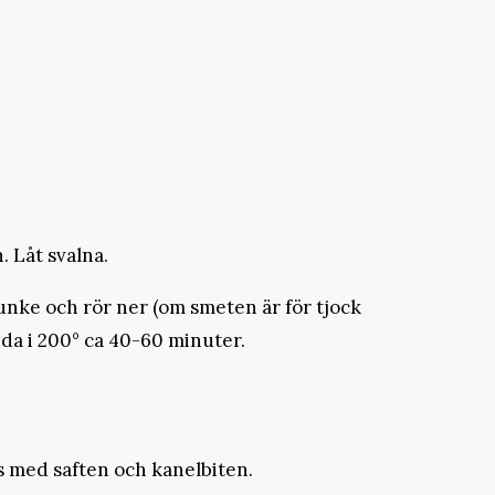
. Låt svalna.
unke och rör ner (om smeten är för tjock
dda i 200° ca 40-60 minuter.
 med saften och kanelbiten.