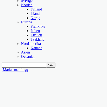
Sverige
Norden
Finland
Island
Norge
Europa
Frankrike
Italien
Litauen
Tyskland
Nordamerika
Kanada
Asien
Oceanien
Marias matblogg