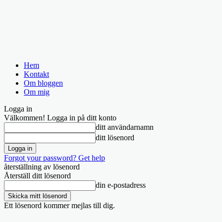
Hem
Kontakt
Om bloggen
Om mig
Logga in
Välkommen! Logga in på ditt konto
ditt användarnamn
ditt lösenord
Forgot your password? Get help
återställning av lösenord
Återställ ditt lösenord
din e-postadress
Ett lösenord kommer mejlas till dig.