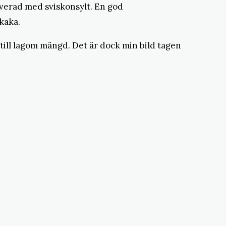
erverad med sviskonsylt. En god
kaka.
 till lagom mängd. Det är dock min bild tagen