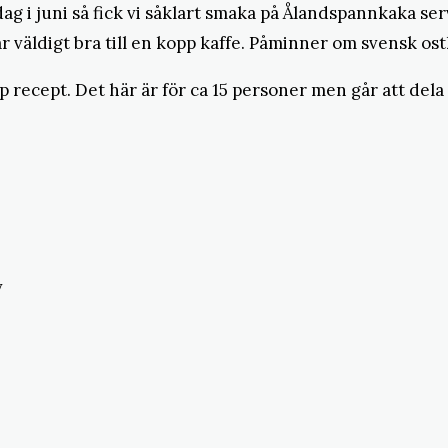
 dag i juni så fick vi såklart smaka på Ålandspannkaka s
 väldigt bra till en kopp kaffe. Påminner om svensk ost
p recept. Det här är för ca 15 personer men går att dela
v