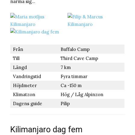
närma sig…
Från
Buffalo Camp
Till
Third Cave Camp
Längd
7 km
Vandringstid
Fyra timmar
Höjdmeter
Ca -150 m
Klimatzon
Hög / Låg Alpinzon
Dagens guide
Pilip
Kilimanjaro dag fem