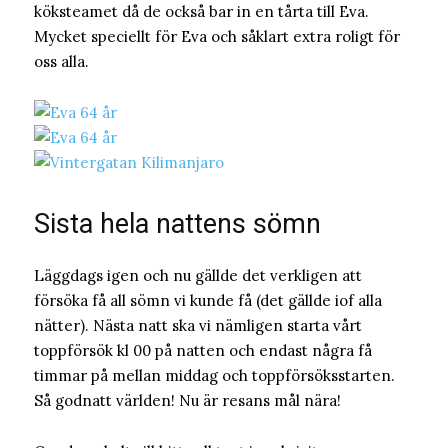
köksteamet då de också bar in en tårta till Eva.
Mycket speciellt för Eva och såklart extra roligt för
oss alla.
Sista hela nattens sömn
Läggdags igen och nu gällde det verkligen att
försöka få all sömn vi kunde få (det gällde iof alla
nätter). Nästa natt ska vi nämligen starta vårt
toppförsök kl 00 på natten och endast några få
timmar på mellan middag och toppförsöksstarten.
Så godnatt världen! Nu är resans mål nära!