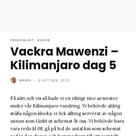
PERSONLIGT
RESOR
Vackra Mawenzi –
Kilimanjaro dag 5
MARIA
-
8 OKTOBER, 2023
På sätt och vis så hade vi en riktigt nice semester
under vår Kilimanjaro-vandring. Vi behövde aldrig
ställa någon klocka, vi fick allting serverat av någon
annan som tänkt ut schemat åt oss. Vi behövde bara
vara redo kl 08, gå på led de antal km som schemat