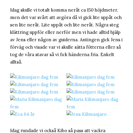
Idag skulle vi totalt komma neråt ca 150 höjdmeter,
men det var svårt att avgöra då vi gick lite uppåt och
sen lite neråt. Lite uppåt och lite neråt. Några steg
klättring uppför eller nerför men vi hade alltid hjälp
av Jens eller någon av guiderna. Antingen gick Jens i
förväg och visade var vi skulle sätta fötterna eller så
tog de våra stavar så vi fick händerna fria. Enkelt
alltså.
Idag rundade vi också Kibo så pass att vackra