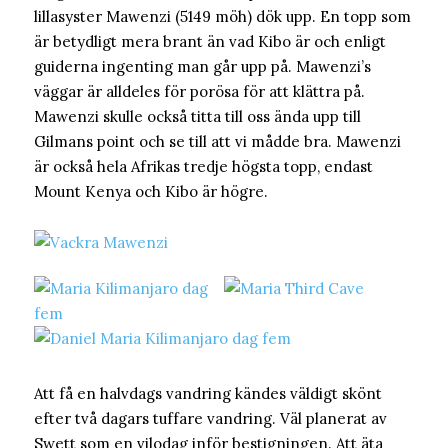
lillasyster Mawenzi (5149 möh) dök upp. En topp som
är betydligt mera brant än vad Kibo är och enligt
guiderna ingenting man går upp på. Mawenzi’s
väggar är alldeles för porösa för att klättra på.
Mawenzi skulle också titta till oss ända upp till
Gilmans point och se till att vi mådde bra. Mawenzi
är också hela Afrikas tredje högsta topp, endast
Mount Kenya och Kibo är högre.
Att få en halvdags vandring kändes väldigt skönt
efter två dagars tuffare vandring. Väl planerat av
Swett som en vilodag inför bestigningen. Att äta