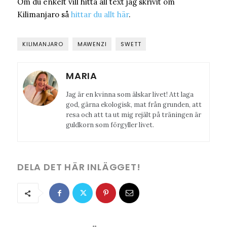
Om du enkelt vill hitta all text jag skrivit om
Kilimanjaro så
hittar du allt här
.
KILIMANJARO
MAWENZI
SWETT
MARIA
Jag är en kvinna som älskar livet! Att laga
god, gärna ekologisk, mat från grunden, att
resa och att ta ut mig rejält på träningen är
guldkorn som förgyller livet.
DELA DET HÄR INLÄGGET!