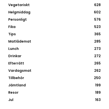
Vegetariskt
628
Helgmiddag
602
Personligt
576
Fika
523
Tips
365
Matlådemat
285
Lunch
273
Drinkar
272
Efterrätt
265
Vardagsmat
262
Tillbehör
250
Jämtland
199
Resor
189
Jul
163