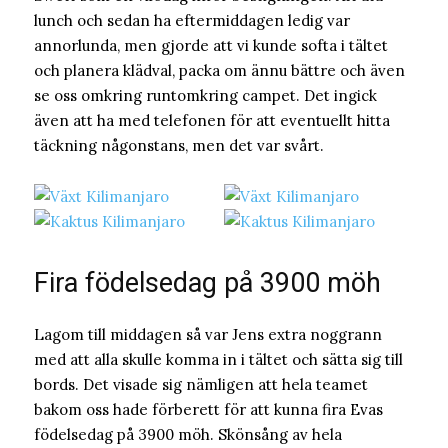
lunch och sedan ha eftermiddagen ledig var
annorlunda, men gjorde att vi kunde softa i tältet
och planera klädval, packa om ännu bättre och även
se oss omkring runtomkring campet. Det ingick
även att ha med telefonen för att eventuellt hitta
täckning någonstans, men det var svårt.
Fira födelsedag på 3900 möh
Lagom till middagen så var Jens extra noggrann
med att alla skulle komma in i tältet och sätta sig till
bords. Det visade sig nämligen att hela teamet
bakom oss hade förberett för att kunna fira Evas
födelsedag på 3900 möh. Skönsång av hela