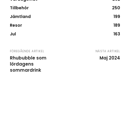
Tillbehör
250
Jämtland
199
Resor
189
Jul
163
FÖREGÅENDE ARTIKEL
NÄSTA ARTIKEL
Rhububble som
Maj 2024
lördagens
sommardrink