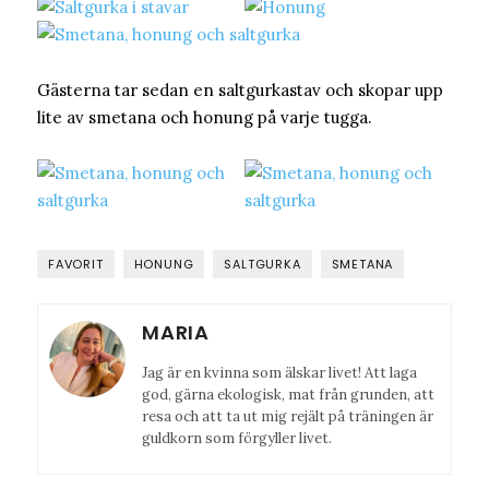
Gästerna tar sedan en saltgurkastav och skopar upp
lite av smetana och honung på varje tugga.
FAVORIT
HONUNG
SALTGURKA
SMETANA
MARIA
Jag är en kvinna som älskar livet! Att laga
god, gärna ekologisk, mat från grunden, att
resa och att ta ut mig rejält på träningen är
guldkorn som förgyller livet.