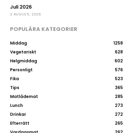
Juli 2026
2 AUGUSTI, 2026
POPULÄRA KATEGORIER
Middag
1258
Vegetariskt
628
Helgmiddag
602
Personligt
576
Fika
523
Tips
365
Matlådemat
285
Lunch
273
Drinkar
272
Efterrätt
265
Vardagsmat
262