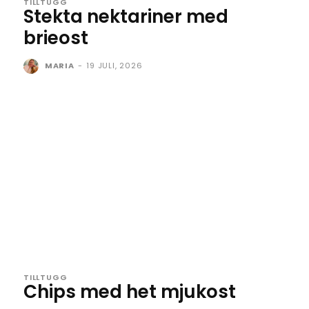
TILLTUGG
Stekta nektariner med
brieost
MARIA
-
19 JULI, 2026
TILLTUGG
Chips med het mjukost