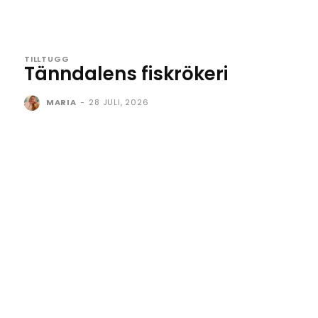
TILLTUGG
Tänndalens fiskrökeri
MARIA
-
28 JULI, 2026