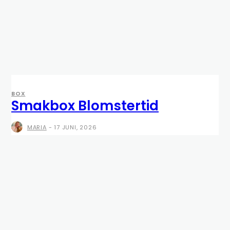
BOX
Smakbox Blomstertid
MARIA
-
17 JUNI, 2026