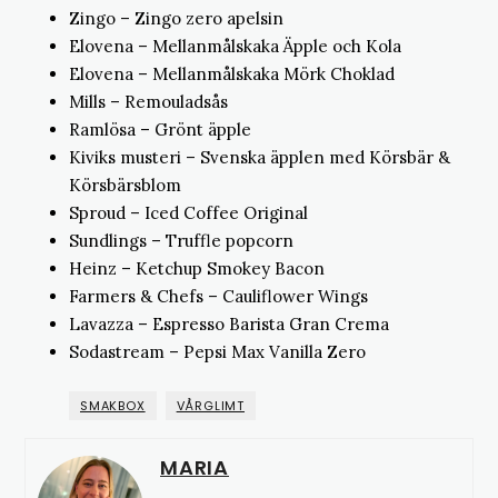
Zingo – Zingo zero apelsin
Elovena – Mellanmålskaka Äpple och Kola
Elovena – Mellanmålskaka Mörk Choklad
Mills – Remouladsås
Ramlösa – Grönt äpple
Kiviks musteri – Svenska äpplen med Körsbär &
Körsbärsblom
Sproud – Iced Coffee Original
Sundlings – Truffle popcorn
Heinz – Ketchup Smokey Bacon
Farmers & Chefs – Cauliflower Wings
Lavazza – Espresso Barista Gran Crema
Sodastream – Pepsi Max Vanilla Zero
SMAKBOX
VÅRGLIMT
MARIA