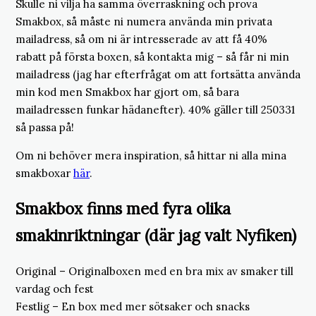
Skulle ni vilja ha samma överraskning och prova
Smakbox, så måste ni numera använda min privata
mailadress, så om ni är intresserade av att få 40%
rabatt på första boxen, så kontakta mig – så får ni min
mailadress (jag har efterfrågat om att fortsätta använda
min kod men Smakbox har gjort om, så bara
mailadressen funkar hädanefter). 40% gäller till 250331
så passa på!
Om ni behöver mera inspiration, så hittar ni alla mina
smakboxar
här
.
Smakbox finns med fyra olika
smakinriktningar (där jag valt Nyfiken)
Original – Originalboxen med en bra mix av smaker till
vardag och fest
Festlig – En box med mer sötsaker och snacks