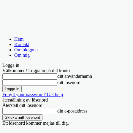
Hem
Kontakt
Om bloggen
Om mig
Logga in
Välkommen! Logga in på ditt konto
ditt användarnamn
ditt lösenord
Forgot your password? Get help
återställning av lösenord
Återställ ditt lösenord
din e-postadress
Ett lösenord kommer mejlas till dig.