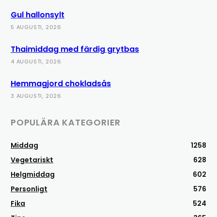
Gul hallonsylt
5 AUGUSTI, 2026
Thaimiddag med färdig grytbas
4 AUGUSTI, 2026
Hemmagjord chokladsås
3 AUGUSTI, 2026
POPULÄRA KATEGORIER
Middag
1258
Vegetariskt
628
Helgmiddag
602
Personligt
576
Fika
524