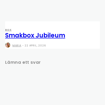
BOX
Smakbox Jubileum
MARIA
-
22 APRIL, 2026
Lämna ett svar