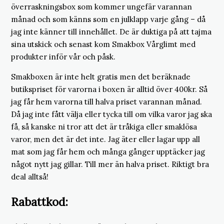
överraskningsbox som kommer ungefär varannan
månad och som känns som en julklapp varje gång – då
jag inte känner till innehållet. De är duktiga på att tajma
sina utskick och senast kom Smakbox Vårglimt med
produkter inför vår och påsk.
Smakboxen är inte helt gratis men det beräknade
butikspriset för varorna i boxen är alltid över 400kr. Så
jag får hem varorna till halva priset varannan månad.
Då jag inte fått välja eller tycka till om vilka varor jag ska
få, så kanske ni tror att det är tråkiga eller smaklösa
varor, men det är det inte. Jag äter eller lagar upp all
mat som jag får hem och många gånger upptäcker jag
något nytt jag gillar. Till mer än halva priset. Riktigt bra
deal alltså!
Rabattkod: