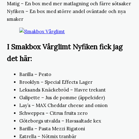
Matig – En box med mer matlagning och färre sötsaker
Nyfiken – En box med större andel oväntade och nya
smaker
I Smakbox Vårglimt Nyfiken fick jag
det här:
Barilla – Pesto
Brooklyn – Special Effects Lager
Leksands Knäckebröd – Havre trekant
Galipette – Jus de pomme (äppelcider)
Lay’s – MAX Cheddar cheese and onion
Schweppes – Citrus fruits zero
Göteborgs utvalda – Havssaltade kex
Barilla – Pasta
Mezzi
Rigatoni
Estrella – Nötmix tranbär