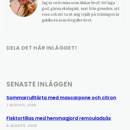
Jag är en kvinna som älskar livet! Att laga
god, gärna ekologisk, mat från grunden, att
resa och att ta ut mig rejält på träningen är
guldkorn som förgyller livet.
DELA DET HÄR INLÄGGET!
SENASTE INLÄGGEN
Sommarrulltårta med mascarpone och citron
7 AUGUSTI, 2026
Fisktortillas med hemmagjord remouladsås
6 AUGUSTI, 2026