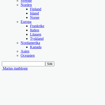
Sverige
Norden
Finland
Island
Norge
Europa
Frankrike
Italien
Litauen
Tyskland
Nordamerika
Kanada
Asien
Oceanien
Marias matblogg