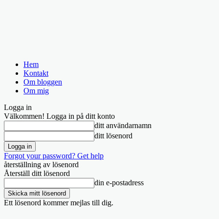
Hem
Kontakt
Om bloggen
Om mig
Logga in
Välkommen! Logga in på ditt konto
ditt användarnamn
ditt lösenord
Forgot your password? Get help
återställning av lösenord
Återställ ditt lösenord
din e-postadress
Ett lösenord kommer mejlas till dig.