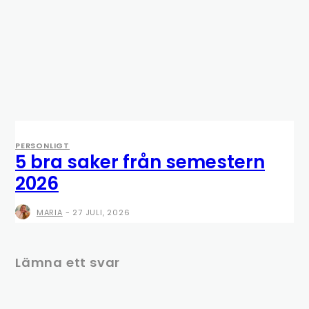
PERSONLIGT
5 bra saker från semestern
2026
MARIA
-
27 JULI, 2026
Lämna ett svar