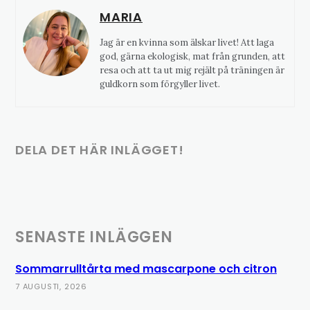
MARIA
Jag är en kvinna som älskar livet! Att laga
god, gärna ekologisk, mat från grunden, att
resa och att ta ut mig rejält på träningen är
guldkorn som förgyller livet.
DELA DET HÄR INLÄGGET!
SENASTE INLÄGGEN
Sommarrulltårta med mascarpone och citron
7 AUGUSTI, 2026