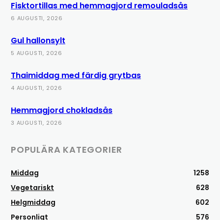
Fisktortillas med hemmagjord remouladsås
6 AUGUSTI, 2026
Gul hallonsylt
5 AUGUSTI, 2026
Thaimiddag med färdig grytbas
4 AUGUSTI, 2026
Hemmagjord chokladsås
3 AUGUSTI, 2026
POPULÄRA KATEGORIER
Middag
1258
Vegetariskt
628
Helgmiddag
602
Personligt
576