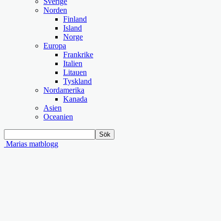
Sverige
Norden
Finland
Island
Norge
Europa
Frankrike
Italien
Litauen
Tyskland
Nordamerika
Kanada
Asien
Oceanien
Marias matblogg