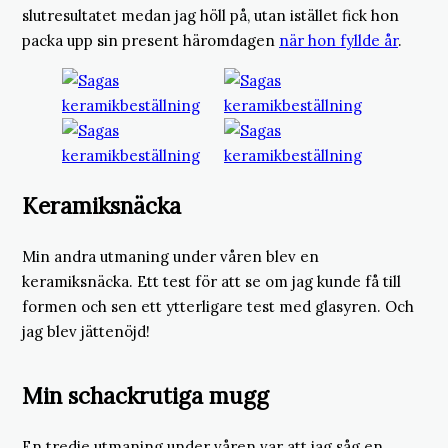
slutresultatet medan jag höll på, utan istället fick hon
packa upp sin present häromdagen
när hon fyllde år
.
Keramiksnäcka
Min andra utmaning under våren blev en
keramiksnäcka. Ett test för att se om jag kunde få till
formen och sen ett ytterligare test med glasyren. Och
jag blev jättenöjd!
Min schackrutiga mugg
En tredje utmaning under våren var att jag såg en