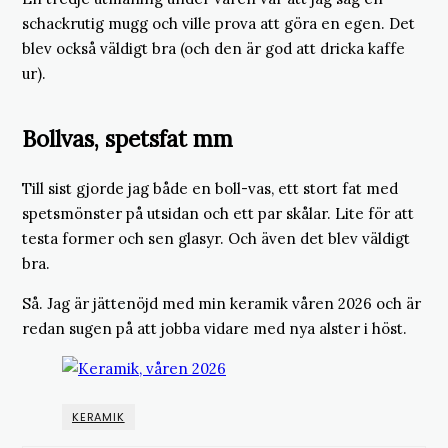
schackrutig mugg och ville prova att göra en egen. Det
blev också väldigt bra (och den är god att dricka kaffe
ur).
Bollvas, spetsfat mm
Till sist gjorde jag både en boll-vas, ett stort fat med
spetsmönster på utsidan och ett par skålar. Lite för att
testa former och sen glasyr. Och även det blev väldigt
bra.
Så. Jag är jättenöjd med min keramik våren 2026 och är
redan sugen på att jobba vidare med nya alster i höst.
KERAMIK