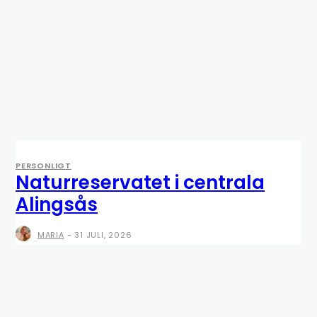
PERSONLIGT
Naturreservatet i centrala
Alingsås
MARIA
-
31 JULI, 2026