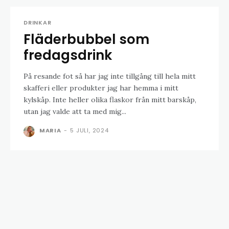
DRINKAR
Fläderbubbel som
fredagsdrink
På resande fot så har jag inte tillgång till hela mitt
skafferi eller produkter jag har hemma i mitt
kylskåp. Inte heller olika flaskor från mitt barskåp,
utan jag valde att ta med mig...
MARIA
-
5 JULI, 2024