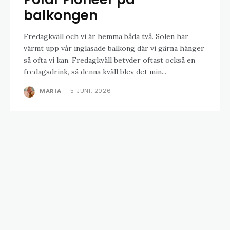
balkongen
Fredagkväll och vi är hemma båda två. Solen har
värmt upp vår inglasade balkong där vi gärna hänger
så ofta vi kan. Fredagkväll betyder oftast också en
fredagsdrink, så denna kväll blev det min...
MARIA
-
5 JUNI, 2026