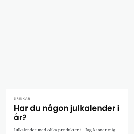
DRINKAR
Har du någon julkalender i
år?
Julkalender med olika produkter i... Jag känner mig