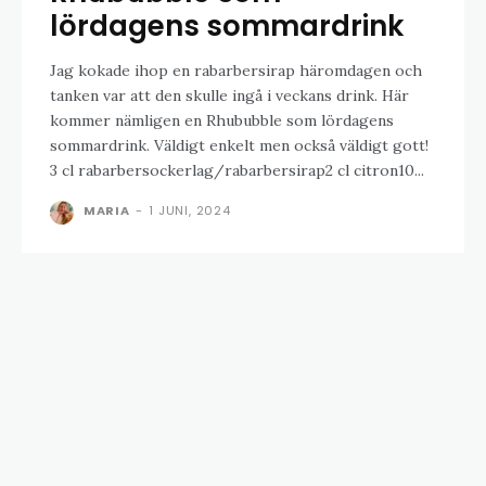
lördagens sommardrink
Jag kokade ihop en rabarbersirap häromdagen och
tanken var att den skulle ingå i veckans drink. Här
kommer nämligen en Rhububble som lördagens
sommardrink. Väldigt enkelt men också väldigt gott!
3 cl rabarbersockerlag/rabarbersirap2 cl citron10...
MARIA
-
1 JUNI, 2024