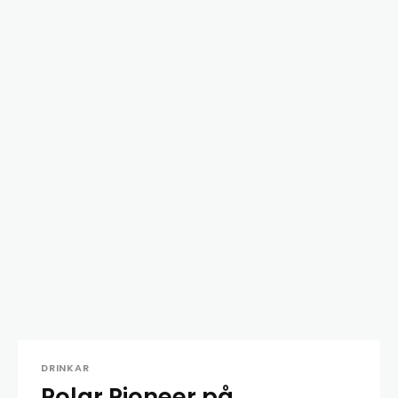
DRINKAR
Polar Pioneer på