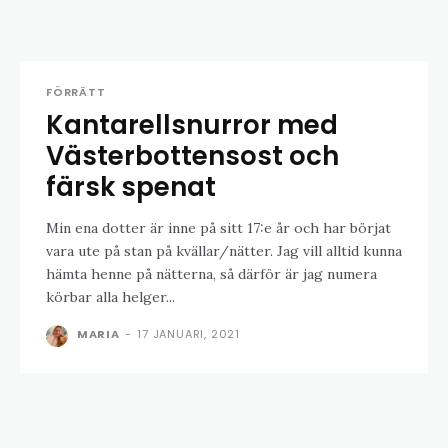
FÖRRÄTT
Kantarellsnurror med
Västerbottensost och
färsk spenat
Min ena dotter är inne på sitt 17:e år och har börjat
vara ute på stan på kvällar/nätter. Jag vill alltid kunna
hämta henne på nätterna, så därför är jag numera
körbar alla helger...
MARIA
-
17 JANUARI, 2021