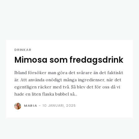
DRINKAR
Mimosa som fredagsdrink
Ibland försöker man göra det svårare än det faktiskt
är. Att använda onödigt många ingredienser, när det
egentligen räcker med två. Så blev det för oss då vi
hade en liten flaska bubbel så...
MARIA
-
10 JANUARI, 2025