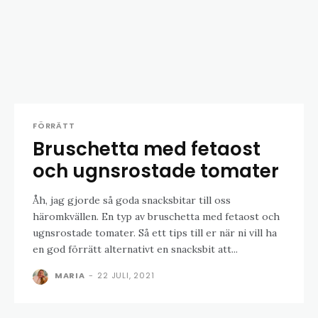
FÖRRÄTT
Bruschetta med fetaost
och ugnsrostade tomater
Åh, jag gjorde så goda snacksbitar till oss
häromkvällen. En typ av bruschetta med fetaost och
ugnsrostade tomater. Så ett tips till er när ni vill ha
en god förrätt alternativt en snacksbit att...
MARIA
-
22 JULI, 2021