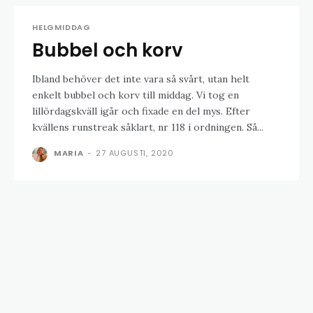
HELGMIDDAG
Bubbel och korv
Ibland behöver det inte vara så svårt, utan helt
enkelt bubbel och korv till middag. Vi tog en
lillördagskväll igår och fixade en del mys. Efter
kvällens runstreak såklart, nr 118 i ordningen. Så...
MARIA
-
27 AUGUSTI, 2020