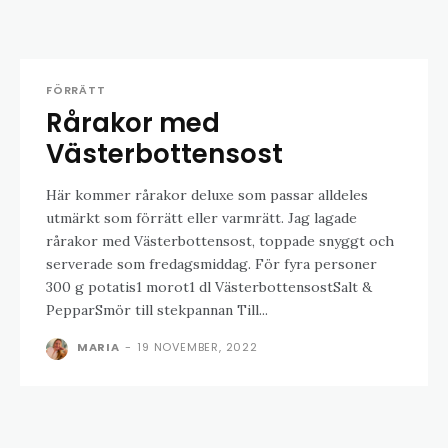
FÖRRÄTT
Rårakor med
Västerbottensost
Här kommer rårakor deluxe som passar alldeles
utmärkt som förrätt eller varmrätt. Jag lagade
rårakor med Västerbottensost, toppade snyggt och
serverade som fredagsmiddag. För fyra personer
300 g potatis1 morot1 dl VästerbottensostSalt &
PepparSmör till stekpannan Till...
MARIA
-
19 NOVEMBER, 2022