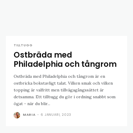
TILLTUGG
Ostbräda med
Philadelphia och tångrom
Ostbräda med Philadelphia och tångrom är en
ostbricka bokstavligt talat. Vilken smak och vilken
topping är valfritt men tillvägagångssättet är
detsamma. Ett tilltugg du gör i ordning snabbt som
ögat - när du blir...
MARIA
-
6 JANUARI, 2023