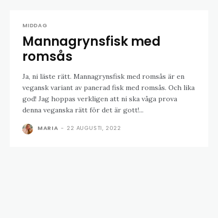
MIDDAG
Mannagrynsfisk med
romsås
Ja, ni läste rätt. Mannagrynsfisk med romsås är en
vegansk variant av panerad fisk med romsås. Och lika
god! Jag hoppas verkligen att ni ska våga prova
denna veganska rätt för det är gott!...
MARIA
-
22 AUGUSTI, 2022