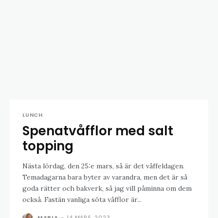
LUNCH
Spenatvåfflor med salt
topping
Nästa lördag, den 25:e mars, så är det våffeldagen.
Temadagarna bara byter av varandra, men det är så
goda rätter och bakverk, så jag vill påminna om dem
också. Fastän vanliga söta våfflor är...
MARIA
-
14 MARS, 2023