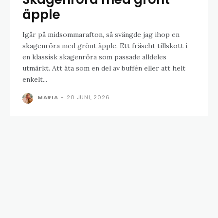
äpple
Igår på midsommarafton, så svängde jag ihop en
skagenröra med grönt äpple. Ett fräscht tillskott i
en klassisk skagenröra som passade alldeles
utmärkt. Att äta som en del av buffén eller att helt
enkelt...
MARIA
-
20 JUNI, 2026