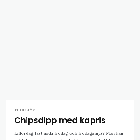
TILLBEHÖR
Chipsdipp med kapris
Lillördag fast ändå fredag och fredagsmys? Man kan