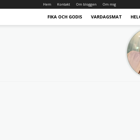
Hem
Kontakt
Om bloggen
Om mig
FIKA OCH GODIS
VARDAGSMAT
HEL