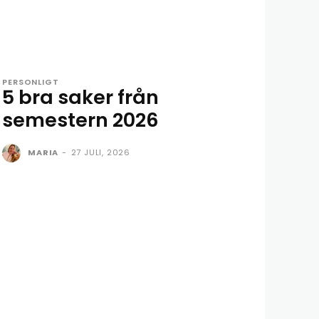
PERSONLIGT
5 bra saker från
semestern 2026
MARIA
-
27 JULI, 2026