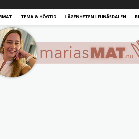
GMAT
TEMA & HÖGTID
LÄGENHETEN I FUNÄSDALEN
R
Marias