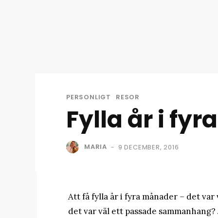
PERSONLIGT
RESOR
Fylla år i fy
MARIA
9 DECEMBER, 2016
-
Att få fylla år i fyra månader – det va
det var väl ett passade sammanhang? 