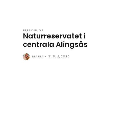
PERSONLIGT
Naturreservatet i
centrala Alingsås
MARIA
-
31 JULI, 2026