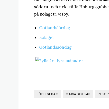
söderut och fick träffa Hoburgsgubben
på Bolaget i Visby.
Gotlandslördag
Bolaget
Gotlandssöndag
FÖDELSEDAG
MARIAGOES40
RESOR