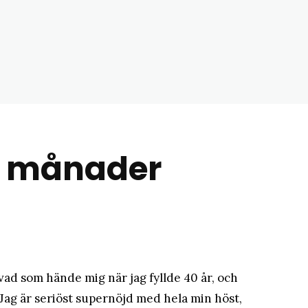
matblogg
ra månader
r vad som hände mig när jag fyllde 40 år, och
Jag är seriöst supernöjd med hela min höst,