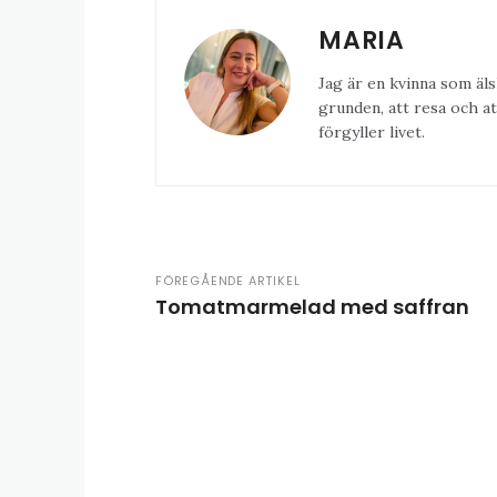
MARIA
Jag är en kvinna som äls
grunden, att resa och at
förgyller livet.
FÖREGÅENDE ARTIKEL
Tomatmarmelad med saffran