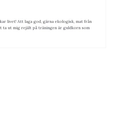
kar livet! Att laga god, gärna ekologisk, mat från
t ta ut mig rejält på träningen är guldkorn som