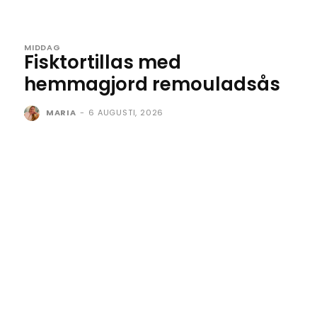
MIDDAG
Fisktortillas med
hemmagjord remouladsås
MARIA
-
6 AUGUSTI, 2026