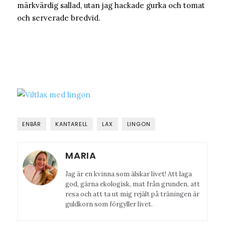
märkvärdig sallad, utan jag hackade gurka och tomat
och serverade bredvid.
ENBÄR
KANTARELL
LAX
LINGON
MARIA
Jag är en kvinna som älskar livet! Att laga
god, gärna ekologisk, mat från grunden, att
resa och att ta ut mig rejält på träningen är
guldkorn som förgyller livet.