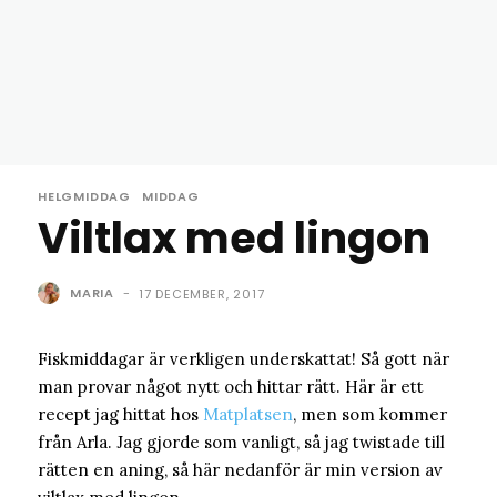
HELGMIDDAG
MIDDAG
Viltlax med lingon
MARIA
-
17 DECEMBER, 2017
Fiskmiddagar är verkligen underskattat! Så gott när
man provar något nytt och hittar rätt. Här är ett
recept jag hittat hos
Matplatsen
, men som kommer
från Arla. Jag gjorde som vanligt, så jag twistade till
rätten en aning, så här nedanför är min version av