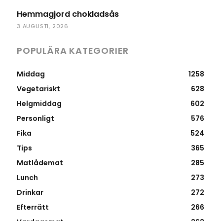
Hemmagjord chokladsås
3 AUGUSTI, 2026
POPULÄRA KATEGORIER
Middag
1258
Vegetariskt
628
Helgmiddag
602
Personligt
576
Fika
524
Tips
365
Matlådemat
285
Lunch
273
Drinkar
272
Efterrätt
266