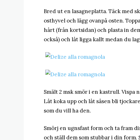
Bred ut en lasagneplatta. Täck med sk
osthyvel och lägg ovanpå osten. Toppa 
hårt (från kortsidan) och plasta in 
också) och låt ligga kallt medan du la
Smält 2 msk smör i en kastrull. Vispa n
Låt koka upp och låt såsen bli tjockare
som du vill ha den.
Smörj en ugnsfast form och ta fram din
och ställ dem som stubbar i din form. S