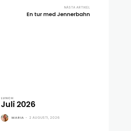
NÄSTA ARTIKEL
En tur med Jennerbahn
LUNCH
Juli 2026
MARIA
-
2 AUGUSTI, 2026