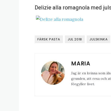
Delizie alla romagnola med jul
FÄRSK PASTA
JUL 2018
JULSKINKA
MARIA
Jag är en kvinna som äls
grunden, att resa och at
förgyller livet.