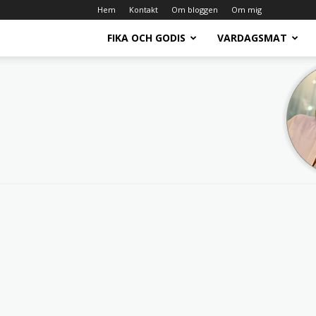
Hem
Kontakt
Om bloggen
Om mig
FIKA OCH GODIS
VARDAGSMAT