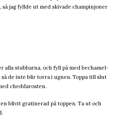
rm, så jag fyllde ut med skivade champinjoner
ver alla stubbarna, och fyll på med bechamel-
 så de inte blir torra i ugnen. Toppa till slut
a med cheddarosten.
ten blivit gratinerad på toppen. Ta ut och
d.