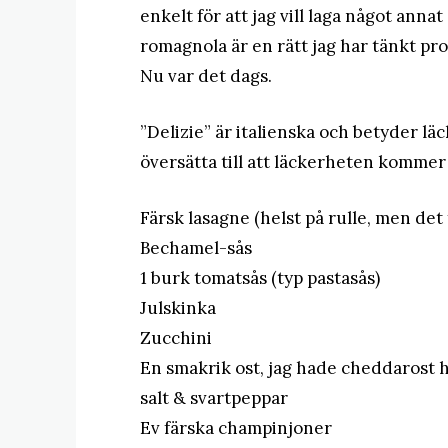
enkelt för att jag vill laga något annat 
romagnola är en rätt jag har tänkt prov
Nu var det dags.
”Delizie” är italienska och betyder l
översätta till att läckerheten kommer
Färsk lasagne (helst på rulle, men det
Bechamel-sås
1 burk tomatsås (typ pastasås)
Julskinka
Zucchini
En smakrik ost, jag hade cheddarost
salt & svartpeppar
Ev färska champinjoner