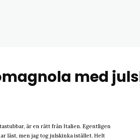
matblogg
 romagnola med jul
tastubbar, är en rätt från Italien. Egentligen
r läst, men jag tog julskinka istället. Helt