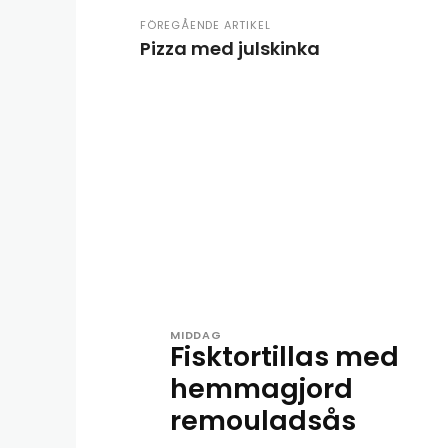
FÖREGÅENDE ARTIKEL
Pizza med julskinka
MIDDAG
Fisktortillas med
hemmagjord
remouladsås