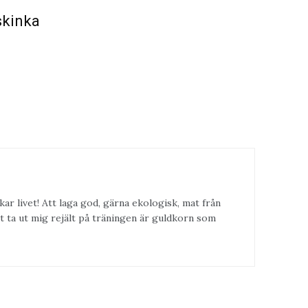
skinka
kar livet! Att laga god, gärna ekologisk, mat från
t ta ut mig rejält på träningen är guldkorn som