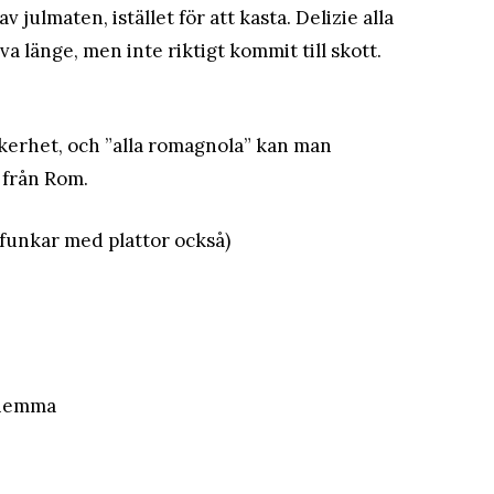
av julmaten, istället för att kasta. Delizie alla
a länge, men inte riktigt kommit till skott.
äckerhet, och ”alla romagnola” kan man
 från Rom.
 funkar med plattor också)
 hemma