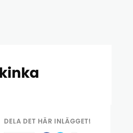
skinka
DELA DET HÄR INLÄGGET!