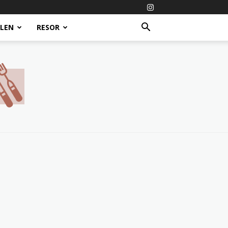
ALEN
RESOR