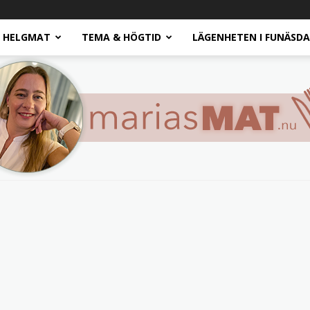
HELGMAT
TEMA & HÖGTID
LÄGENHETEN I FUNÄSD
Marias