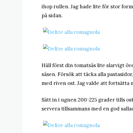
ihop rullen. Jag hade lite för stor fo
på sidan.
Häll först din tomatsås lite slarvigt ö
såsen. Försök att täcka alla pastasidor,
med riven ost. Jag valde att fortsätt
Sätt in i ugnen 200-225 grader tills os
servera tillsammans med en god salla