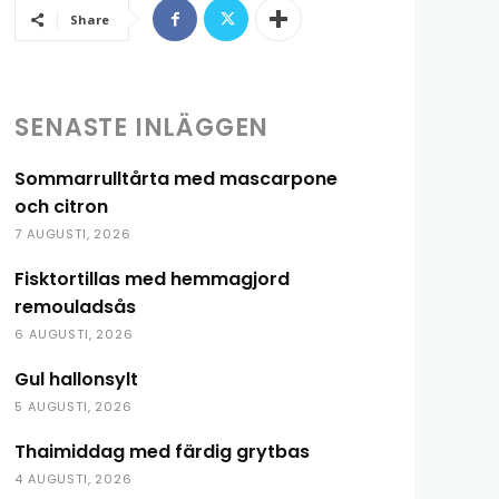
Share
SENASTE INLÄGGEN
Sommarrulltårta med mascarpone
och citron
7 AUGUSTI, 2026
Fisktortillas med hemmagjord
remouladsås
6 AUGUSTI, 2026
Gul hallonsylt
5 AUGUSTI, 2026
Thaimiddag med färdig grytbas
4 AUGUSTI, 2026