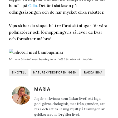
handla på
Odla
. Det är i slutfasen på
odlingssäsongen och de har mycket olika rabatter.
Vips så har du skapat bättre förutsättningar för våra
pollinatörer och förhoppningsvis så lever de kvar
och fortsätter må bra!
Mitt ena bihotell med bambupinnar i ett träd nära vår uteplats
BIHOTELL
NATURSKYDDSFÖRENINGEN
RÄDDA BINA
MARIA
Jag är en kvinna som älskar livet! Att laga
god, gärna ekologisk, mat från grunden, att
resa och att ta ut mig rejält på träningen är
guldkorn som förgyller livet.