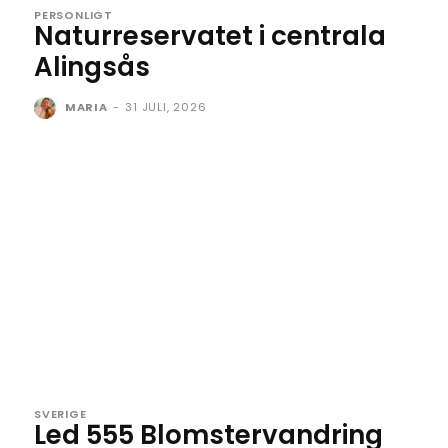
PERSONLIGT
Naturreservatet i centrala
Alingsås
MARIA
-
31 JULI, 2026
SVERIGE
Led 555 Blomstervandring