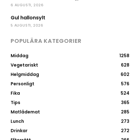
6 AUGUSTI, 2026
Gul hallonsylt
5 AUGUSTI, 2026
POPULÄRA KATEGORIER
Middag
1258
Vegetariskt
628
Helgmiddag
602
Personligt
576
Fika
524
Tips
365
Matlådemat
285
Lunch
273
Drinkar
272