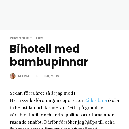
PERSONLIGT
TIPS
Bihotell med
bambupinnar
MARIA
-
10 JUNI, 2019
Sedan förra året så är jag med i
Naturskyddsföreningens operation
Rädda bina
(kolla
in hemsidan och läs mera). Detta på grund av att
våra bin, fjärilar och andra pollinatörer försvinner
rasande snabbt. Därför försöker jag hjälpa till och i