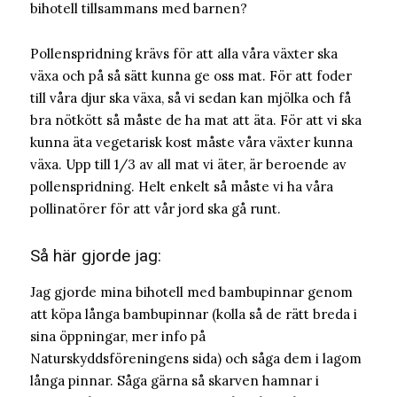
bihotell tillsammans med barnen?
Pollenspridning krävs för att alla våra växter ska
växa och på så sätt kunna ge oss mat. För att foder
till våra djur ska växa, så vi sedan kan mjölka och få
bra nötkött så måste de ha mat att äta. För att vi ska
kunna äta vegetarisk kost måste våra växter kunna
växa. Upp till 1/3 av all mat vi äter, är beroende av
pollenspridning. Helt enkelt så måste vi ha våra
pollinatörer för att vår jord ska gå runt.
Så här gjorde jag:
Jag gjorde mina bihotell med bambupinnar genom
att köpa långa bambupinnar (kolla så de rätt breda i
sina öppningar, mer info på
Naturskyddsföreningens sida) och såga dem i lagom
långa pinnar. Såga gärna så skarven hamnar i