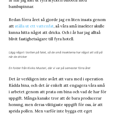
år har jag satt ut fyra stycken bihotell med
bambupinnar.
Redan förra året så gjorde jag en liten insats genom
att
ställa ut ett vattenfat
, så våra små insekter skulle
kunna hitta något att dricka. Och i år har jag alltså
blivit fastighetsägare till fyra hotell.
Lägg något i botten på fatet, så de små insekterna har något att stå på
när de dricker
En folder från Kiviks Musteri, där vi var på semester förra året
Det är verkligen inte svårt att vara med i operation
Rädda bina, och det är enkelt att engagera våra små
i arbetet genom att prata om bina och vad de har för
uppgift. Många kanske tror att de bara producerar
honung, men deras viktigaste uppgift för oss, är att
sprida pollen. Men varför inte bygga ett eget