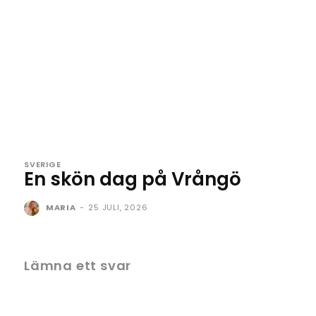
SVERIGE
En skön dag på Vrångö
MARIA
-
25 JULI, 2026
Lämna ett svar