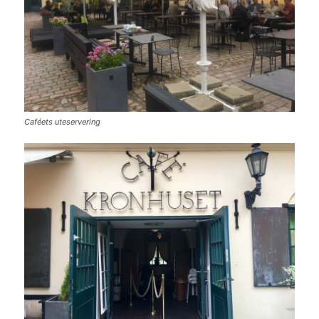
Caféets uteservering