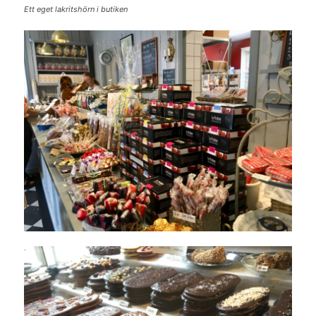
Ett eget lakritshörn i butiken