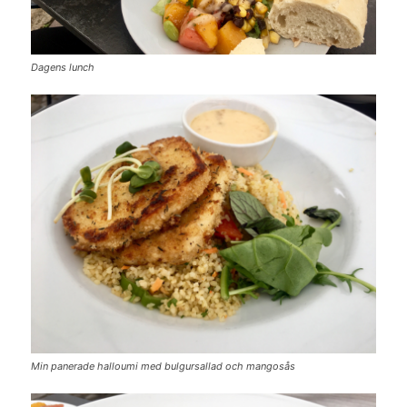
Dagens lunch
Min panerade halloumi med bulgursallad och mangosås