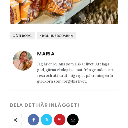
GÖTEBORG
KRONHUSBODARNA
MARIA
Jag är en kvinna som älskar livet! Att laga
god, gärna ekologisk, mat från grunden, att
resa och att ta ut mig rejält på träningen är
guldkorn som förgyller livet.
DELA DET HÄR INLÄGGET!