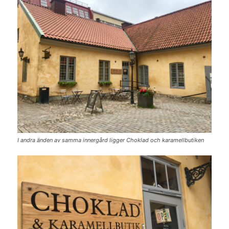
I andra änden av samma innergård ligger Choklad och karamellbutiken