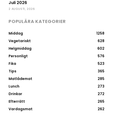
Juli 2026
2 AUGUSTI, 2026
POPULÄRA KATEGORIER
Middag
1258
Vegetariskt
628
Helgmiddag
602
Personligt
576
Fika
523
Tips
365
Matlådemat
285
Lunch
273
Drinkar
272
Efterrätt
265
Vardagsmat
262