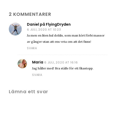
2 KOMMENTARER
Daniel på FlyingDryden
6 JULI, 2020 AT 10:23
Ja men en liten kul doldis, som man kört förbi massor
av gånger utan att ens veta om att det finns!
SVARA
Maria
6 JULI, 2020 AT 16:16
Jag håller med! Bra ställe för ett fikastopp.
SVARA
Lämna ett svar