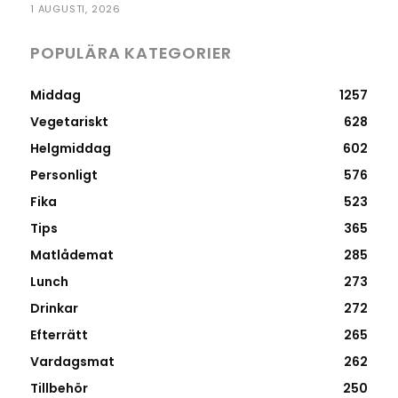
1 AUGUSTI, 2026
POPULÄRA KATEGORIER
Middag
1257
Vegetariskt
628
Helgmiddag
602
Personligt
576
Fika
523
Tips
365
Matlådemat
285
Lunch
273
Drinkar
272
Efterrätt
265
Vardagsmat
262
Tillbehör
250