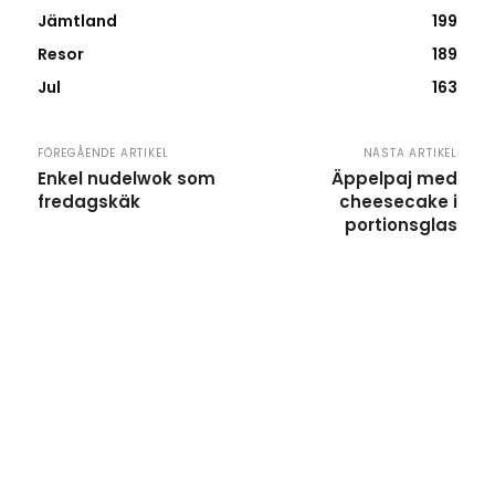
Jämtland
199
Resor
189
Jul
163
FÖREGÅENDE ARTIKEL
NÄSTA ARTIKEL
Enkel nudelwok som
Äppelpaj med
fredagskäk
cheesecake i
portionsglas