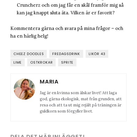
Cruncherz och om jag får en skål framför mig så
kan jag knappt sluta äta. Vilken är er favorit?
Kommentera gärna och svara på mina frågor – och
ha en härlig helg!
CHEEZ DOODLES
FREDAGSDRINK
LIKÖR 43
LIME
OSTKROKAR
SPRITE
MARIA
Jag är en kvinna som älskar livet! Att laga
god, gärna ekologisk, mat från grunden, att
resa och att ta ut mig rejält på träningen är
guldkorn som förgyller livet.
DELA DET HÄR INLÄGGET!