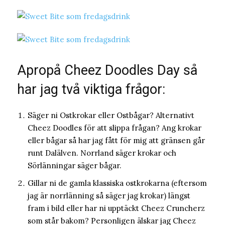
Apropå Cheez Doodles Day så
har jag två viktiga frågor:
Säger ni Ostkrokar eller Ostbågar? Alternativt
Cheez Doodles för att slippa frågan? Ang krokar
eller bågar så har jag fått för mig att gränsen går
runt Dalälven. Norrland säger krokar och
Sörlänningar säger bågar.
Gillar ni de gamla klassiska ostkrokarna (eftersom
jag är norrlänning så säger jag krokar) längst
fram i bild eller har ni upptäckt Cheez Cruncherz
som står bakom? Personligen älskar jag Cheez