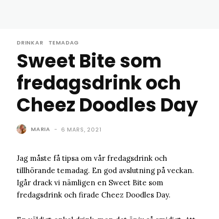
DRINKAR
TEMADAG
Sweet Bite som
fredagsdrink och
Cheez Doodles Day
MARIA
-
6 MARS, 2021
Jag måste få tipsa om vår fredagsdrink och
tillhörande temadag. En god avslutning på veckan.
Igår drack vi nämligen en Sweet Bite som
fredagsdrink och firade Cheez Doodles Day.