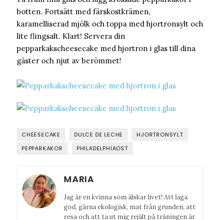
botten. Fortsätt med färskostkrämen,
karamelliserad mjölk och toppa med hjortronsylt och
lite flingsalt. Klart! Servera din
pepparkakscheesecake med hjortron i glas till dina
gäster och njut av berömmet!
CHEESECAKE
DULCE DE LECHE
HJORTRONSYLT
PEPPARKAKOR
PHILADELPHIAOST
MARIA
Jag är en kvinna som älskar livet! Att laga
god, gärna ekologisk, mat från grunden, att
resa och att ta ut mig rejält på träningen är