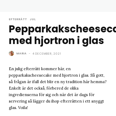
EFTERRÄTT
JUL
Pepparkakscheesec
med hjortron i glas
MARIA
-
4 DECEMBER, 2021
En julig efterrätt kommer här, en
pepparkakscheesecake med hjortron i glas. Så gott,
så frågan är ifall det blir en ny tradition här hemma?
Enkelt är det också, förbered de olika
ingredienserna för sig och när det är dags för
servering så lägger du ihop efterrätten i ett snyggt
glas. Voila!