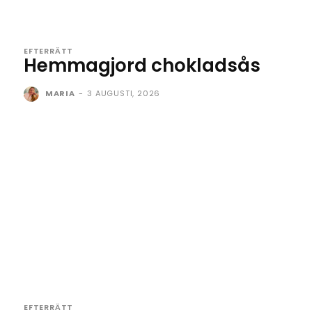
EFTERRÄTT
Hemmagjord chokladsås
MARIA
-
3 AUGUSTI, 2026
EFTERRÄTT