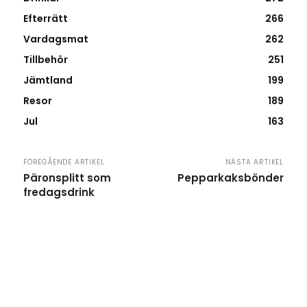
Efterrätt
266
Vardagsmat
262
Tillbehör
251
Jämtland
199
Resor
189
Jul
163
FÖREGÅENDE ARTIKEL
NÄSTA ARTIKEL
Päronsplitt som
Pepparkaksbönder
fredagsdrink