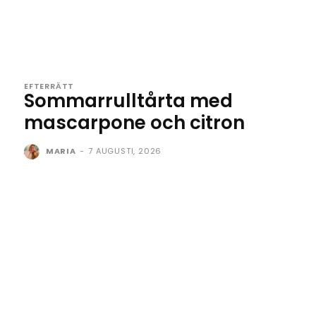
EFTERRÄTT
Sommarrulltårta med
mascarpone och citron
MARIA
-
7 AUGUSTI, 2026