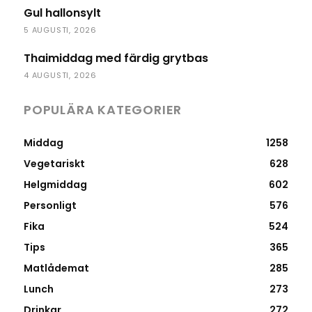
Gul hallonsylt
5 AUGUSTI, 2026
Thaimiddag med färdig grytbas
4 AUGUSTI, 2026
POPULÄRA KATEGORIER
Middag
1258
Vegetariskt
628
Helgmiddag
602
Personligt
576
Fika
524
Tips
365
Matlådemat
285
Lunch
273
Drinkar
272