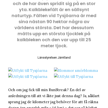
och de har även spridit sig på en stor
yta. Kalkblekefält är en sällsynt
naturtyp. Fälten vid Tysjöarna är med
sina nästan 90 hektar några av
världens största. Det har dessutom
mätts upp en största tjocklek på
kalkbleken och den var upp till 25
meter tjock.
Länsstyrelsen Jämtland
Och om jag fick till min RunStreak? En del av
anledningen till att vi åkte just denna dag? Ja, såklart
sprang jag de kilometer jag behöver för att få räkna
dagen (en engelsk mile = 1,6 km) – det var så härligt