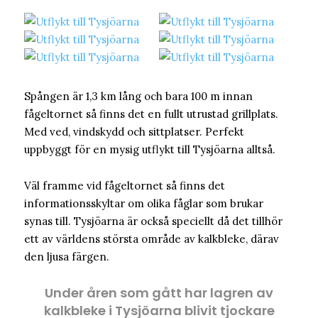
Spången är 1,3 km lång och bara 100 m innan
fågeltornet så finns det en fullt utrustad grillplats.
Med ved, vindskydd och sittplatser. Perfekt
uppbyggt för en mysig utflykt till Tysjöarna alltså.
Väl framme vid fågeltornet så finns det
informationsskyltar om olika fåglar som brukar
synas till. Tysjöarna är också speciellt då det tillhör
ett av världens största område av kalkbleke, därav
den ljusa färgen.
Under åren som gått har lagren av
kalkbleke i Tysjöarna blivit tjockare