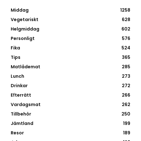
Middag
1258
Vegetariskt
628
Helgmiddag
602
Personligt
576
Fika
524
Tips
365
Matlådemat
285
Lunch
273
Drinkar
272
Efterrätt
266
Vardagsmat
262
Tillbehör
250
Jämtland
199
Resor
189