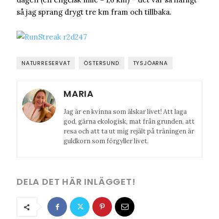
så jag sprang drygt tre km fram och tillbaka.
NATURRESERVAT
ÖSTERSUND
TYSJÖARNA
MARIA
Jag är en kvinna som älskar livet! Att laga
god, gärna ekologisk, mat från grunden, att
resa och att ta ut mig rejält på träningen är
guldkorn som förgyller livet.
DELA DET HÄR INLÄGGET!