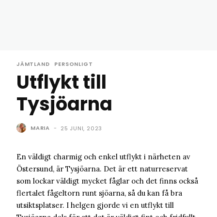
JÄMTLAND
PERSONLIGT
Utflykt till
Tysjöarna
MARIA
-
25 JUNI, 2023
En väldigt charmig och enkel utflykt i närheten av
Östersund, är Tysjöarna. Det är ett naturreservat
som lockar väldigt mycket fåglar och det finns också
flertalet fågeltorn runt sjöarna, så du kan få bra
utsiktsplatser. I helgen gjorde vi en utflykt till