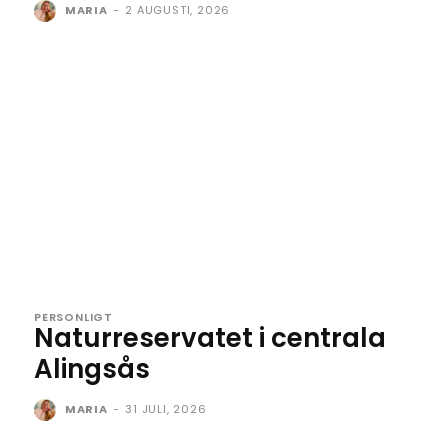
MARIA
-
2 AUGUSTI, 2026
PERSONLIGT
Naturreservatet i centrala
Alingsås
MARIA
-
31 JULI, 2026