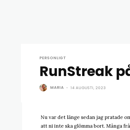
PERSONLIGT
RunStreak p
MARIA
14 AUGUSTI, 2023
-
Nu var det länge sedan jag pratade o
att ni inte ska glömma bort. Många fr