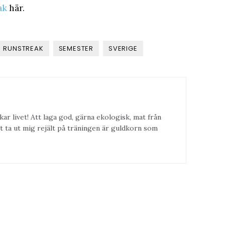
ak
här.
RUNSTREAK
SEMESTER
SVERIGE
kar livet! Att laga god, gärna ekologisk, mat från
t ta ut mig rejält på träningen är guldkorn som