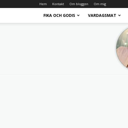
Hem
Kontakt
Om bloggen
Om mig
FIKA OCH GODIS
VARDAGSMAT