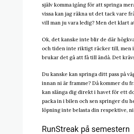
själv komma igång för att springa mera.
vissa kan jag räkna ut det tack vare 
vill man ju vara ledig? Men det klart
Ok, det kanske inte blir de där högkv
och tiden inte riktigt räcker till, men 
brukar det gå att få till ändå. Det kräv
Du kanske kan springa ditt pass på väg 
innan ni är framme? Då kommer du fra
kan slänga dig direkt i havet för ett d
packa in i bilen och sen springer du hem
löpning inte belasta din respektive, ni 
RunStreak på semestern