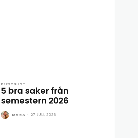
PERSONLIGT
5 bra saker från
semestern 2026
MARIA
-
27 JULI, 2026