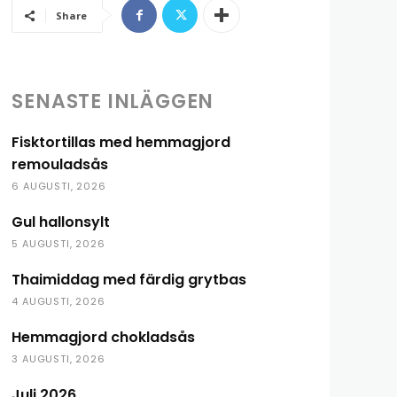
Share
SENASTE INLÄGGEN
Fisktortillas med hemmagjord
remouladsås
6 AUGUSTI, 2026
Gul hallonsylt
5 AUGUSTI, 2026
Thaimiddag med färdig grytbas
4 AUGUSTI, 2026
Hemmagjord chokladsås
3 AUGUSTI, 2026
Juli 2026