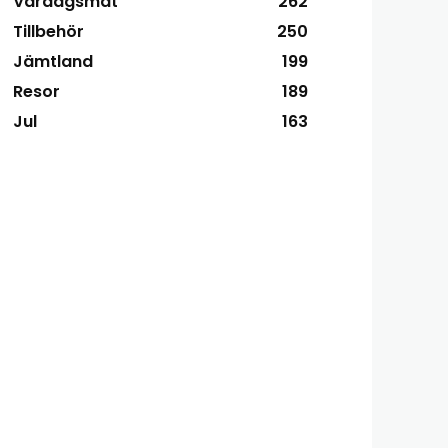
Vardagsmat
262
Tillbehör
250
Jämtland
199
Resor
189
Jul
163