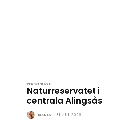
PERSONLIGT
Naturreservatet i
centrala Alingsås
MARIA
-
31 JULI, 2026