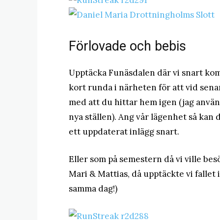
Förlovade och bebis
Upptäcka Funäsdalen där vi snart komm
kort runda i närheten för att vid sen
med att du hittar hem igen (jag använ
nya ställen). Ang vår lägenhet så kan 
ett uppdaterat inlägg snart.
Eller som på semestern då vi ville besö
Mari & Mattias, då upptäckte vi fallet 
samma dag!)