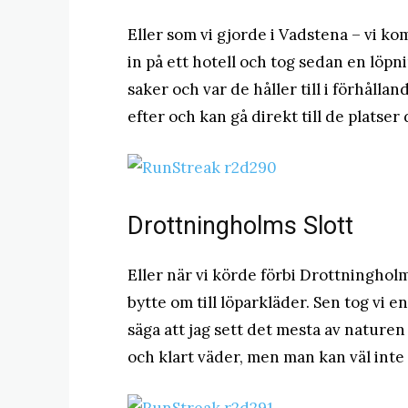
Eller som vi gjorde i Vadstena – vi k
in på ett hotell och tog sedan en löpni
saker och var de håller till i förhålla
efter och kan gå direkt till de platser
Drottningholms Slott
Eller när vi körde förbi Drottningholm
bytte om till löparkläder. Sen tog vi 
säga att jag sett det mesta av naturen 
och klart väder, men man kan väl inte f