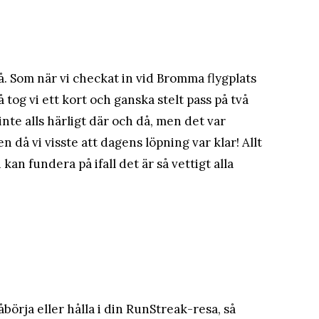
så. Som när vi checkat in vid Bromma flygplats
 tog vi ett kort och ganska stelt pass på två
inte alls härligt där och då, men det var
 då vi visste att dagens löpning var klar! Allt
n kan fundera på ifall det är så vettigt alla
örja eller hålla i din RunStreak-resa, så