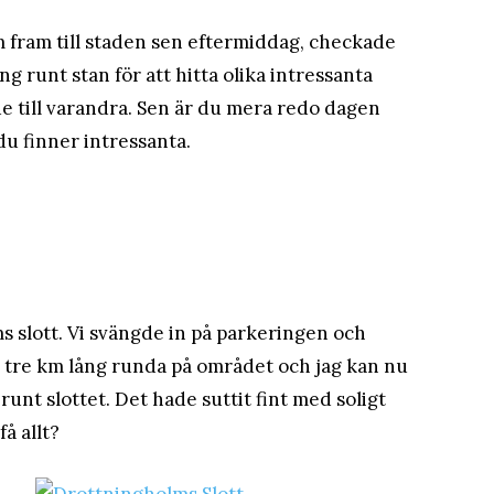
om fram till staden sen eftermiddag, checkade
ng runt stan för att hitta olika intressanta
nde till varandra. Sen är du mera redo dagen
 du finner intressanta.
s slott. Vi svängde in på parkeringen och
en tre km lång runda på området och jag kan nu
runt slottet. Det hade suttit fint med soligt
å allt?