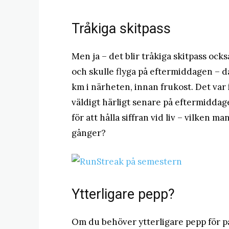
Tråkiga skitpass
Men ja – det blir tråkiga skitpass ock
och skulle flyga på eftermiddagen – då
km i närheten, innan frukost. Det var 
väldigt härligt senare på eftermiddagen
för att hålla siffran vid liv – vilken ma
gånger?
Ytterligare pepp?
Om du behöver ytterligare pepp för påb