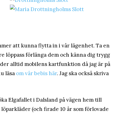
er att kunna flytta in i vår lägenhet. Ta en
are löppass förlänga dem och känna dig trygg
der alltid mobilens kartfunktion då jag är på
du läsa
om vår bebis här
. Jag ska också skriva
ka Elgafallet i Dalsland på vägen hem till
i löparkläder (och firade 10 år som förlovade