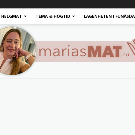
HELGMAT
TEMA & HÖGTID
LÄGENHETEN I FUNÄSD
Marias