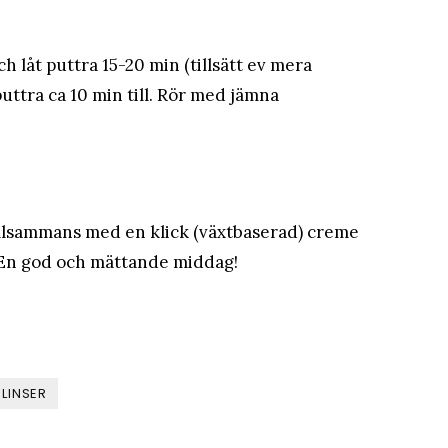
ch låt puttra 15-20 min (tillsätt ev mera
puttra ca 10 min till. Rör med jämna
tillsammans med en klick (växtbaserad) creme
. En god och mättande middag!
LINSER