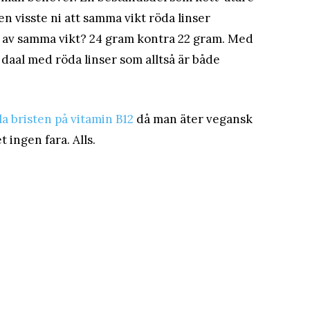
n visste ni att samma vikt röda linser
t av samma vikt? 24 gram kontra 22 gram. Med
 daal med röda linser som alltså är både
a bristen på vitamin B12
då man äter vegansk
 ingen fara. Alls.