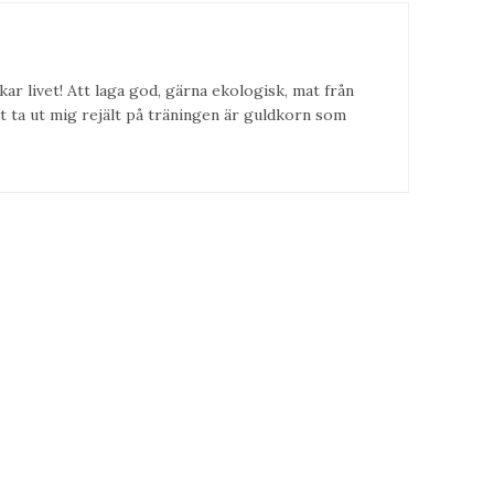
kar livet! Att laga god, gärna ekologisk, mat från
t ta ut mig rejält på träningen är guldkorn som