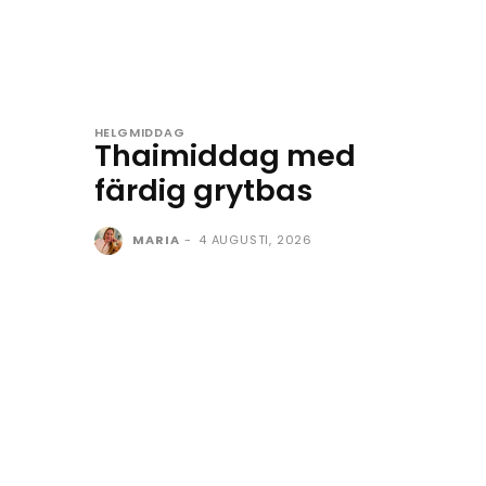
HELGMIDDAG
Thaimiddag med
färdig grytbas
MARIA
-
4 AUGUSTI, 2026