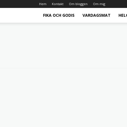
Hem
Kontakt
Om bloggen
Om mig
FIKA OCH GODIS
VARDAGSMAT
HEL