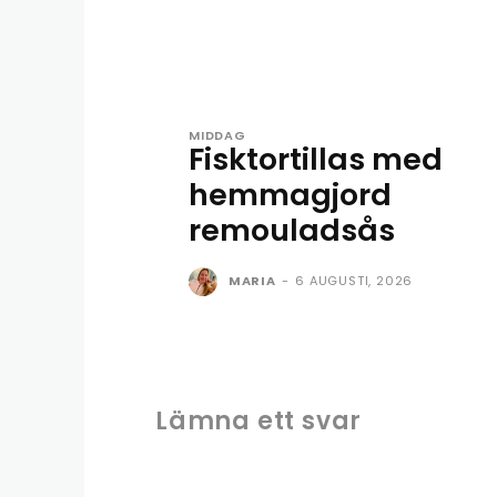
MIDDAG
Fisktortillas med
hemmagjord
remouladsås
MARIA
-
6 AUGUSTI, 2026
Lämna ett svar