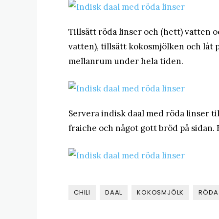
Tillsätt röda linser och (hett) vatten o
vatten), tillsätt kokosmjölken och låt 
mellanrum under hela tiden.
Servera indisk daal med röda linser 
fraiche och något gott bröd på sidan
CHILI
DAAL
KOKOSMJÖLK
RÖDA 