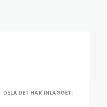
DELA DET HÄR INLÄGGET!
Share