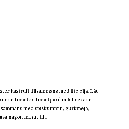
 stor kastrull tillsammans med lite olja. Låt
tärnade tomater, tomatpuré och hackade
 tillsammans med spiskummin, gurkmeja,
äsa någon minut till.